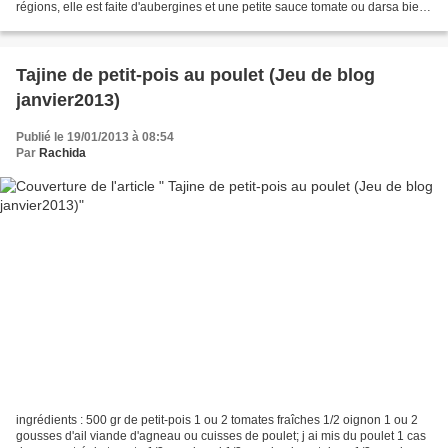
régions, elle est faite d'aubergines et une petite sauce tomate ou darsa bien
piquante, une entrée...
Tajine de petit-pois au poulet (Jeu de blog
janvier2013)
Publié le 19/01/2013 à 08:54
Par
Rachida
ingrédients : 500 gr de petit-pois 1 ou 2 tomates fraîches 1/2 oignon 1 ou 2
gousses d'ail viande d'agneau ou cuisses de poulet; j ai mis du poulet 1 cas