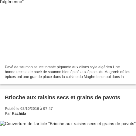
Pavé de saumon sauce tomate piquante aux olives style algérien Une
bonne recette de pavé de saumon bien épicé aux épices du Maghreb où les
épices ont une grande place dans la cuisine du Maghreb surtout dans la
cuisine Algérienne, Le Maghreb est une région...
Brioche aux raisins secs et grains de pavots
Publié le 02/10/2016 à 07:47
Par
Rachida