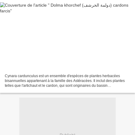
Cynara cardunculus est un ensemble d'espèces de plantes herbacées
bisannuelles appartenant à la famille des Astéracées. Il inclut des plantes
telles que l'artichaut et le cardon, qui sont originaires du bassin
méditerranéen. Le tajine de la dolma algérienne...