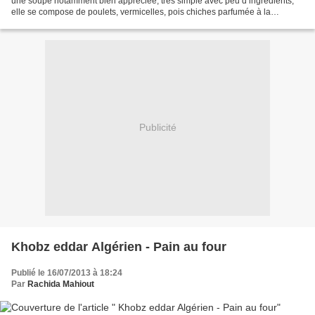
une soupe notamment bien appréciée, très simple avec peu d’ingrédients,
elle se compose de poulets, vermicelles, pois chiches parfumée à la
cannelle, elle est agrémentée avec une...
Publicité
Khobz eddar Algérien - Pain au four
Publié le 16/07/2013 à 18:24
Par
Rachida Mahiout