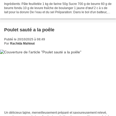
Ingrédients: Pâte feuilletée 1 kg de farine 50g Sucre 700 g de beurre 60 g de
beurre fondu 10 g de levure fraîche de boulanger 1 jaune d'œuf 2 c à s de
lait pour la dorure De l’eau et du sel Préparation: Dans le bol d'un batteur,
mélanger la farine, le...
Poulet sauté a la poêle
Publié le 20/10/2025 à 08:49
Par
Rachida Mahiout
Un délicieux tajine, merveilleusement préparé et savoureusement relevé,