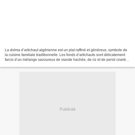
La dolma d’artichaut algérienne est un plat raffiné et généreux, symbole de
la cuisine familiale traditionnelle. Les fonds d’artichauts sont délicatement
farcis d’un mélange savoureux de viande hachée, de riz et de persil ciselé
puis mijotés dans une...
Publicité