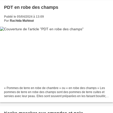
PDT en robe des champs
Publié le 05/04/2024 à 13:09
Par
Rachida Mahiout
« Pommes de terre en robe de chambre » ou « en robe des champs » Les
pommes de terre en robe des champs sont des pommes de terre cuites et
servies avec leur peau. Elles sont souvent préparées en les faisant bouillir,
en les enveloppant éventuellement...