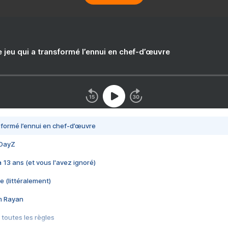
e jeu qui a transformé l’ennui en chef-d’œuvre
nsformé l’ennui en chef-d’œuvre
 DayZ
 a 13 ans (et vous l'avez ignoré)
e (littéralement)
im Rayan
 toutes les règles