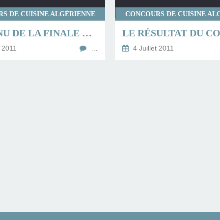
S DE CUISINE ALGÉRIENNE
CONCOURS DE CUISINE AL
LE MENU DE LA FINALE DU CONCOURS CUINTED 2011
t 2011
…
4 Juillet 2011