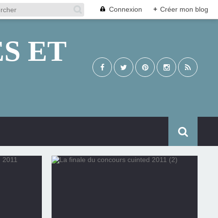
Connexion
+
Créer mon blog
S ET