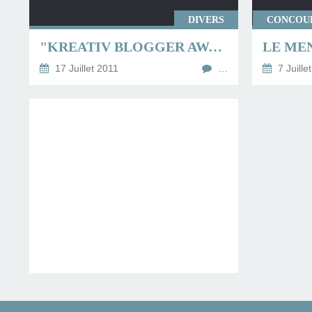
DIVERS
CONCOUR
"KREATIV BLOGGER AWARD "
17 Juillet 2011
…
7 Juille