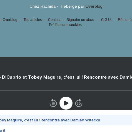
Chez Rachida - Hébergé par
Overblog
ur Overblog
Top articles
Contact
Signaler un abus
C.G.U.
Rémunéra
Préférences cookies
 DiCaprio et Tobey Maguire, c'est lui ! Rencontre avec Dam
bey Maguire, c'est lui ! Rencontre avec Damien Witecka
e 6