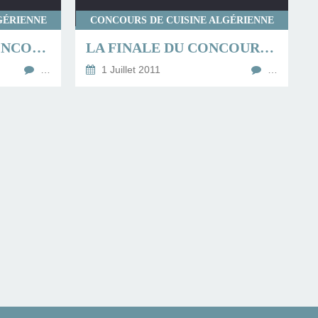
GÉRIENNE
CONCOURS DE CUISINE ALGÉRIENNE
LE RÉSULTAT DU CONCOURS CUINTED 2011
LA FINALE DU CONCOURS CUINTED 2011 (2)
…
1 Juillet 2011
…