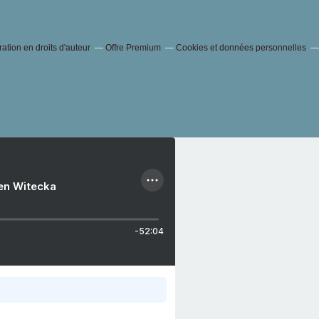
tion en droits d'auteur
Offre Premium
Cookies et données personnelles
ien Witecka
-52:04