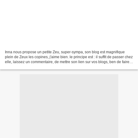
Inna nous propose un petite Zeu, super-sympa, son blog est magnifique
plein de Zeux les copines, j'aime bien. le principe est : il suffit de passer chez
elle, laissez un commentaire, de mettre son lien sur vos blogs, ben de faire
passer le message quoi....