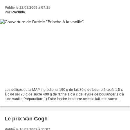
Publié le 22/03/2009 à 07:25
Par
Rachida
Les délices de la MAP Ingrédients 190 g de lait 80 g de beurre 2 œufs 1,5 c
à c de sel 70 g de sucre 400 g de farine 1 c à c de levure de boulanger 1 c à
c de vanille Préparation: 1) Faire fondre le beurre avec le lait et le sucre
cristallisé. 2) Battre...
Le prix Van Gogh
Publié le 16/03/2009 à 11:07