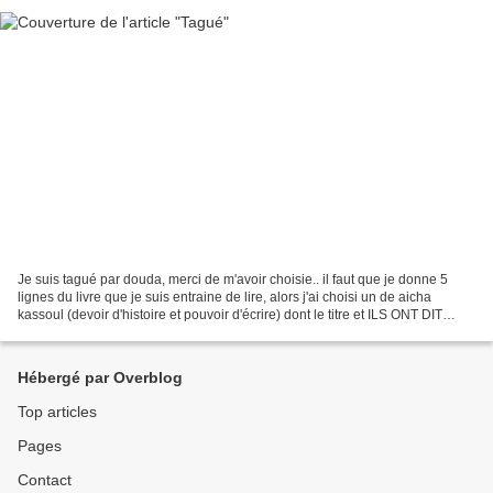
Je suis tagué par douda, merci de m'avoir choisie.. il faut que je donne 5
lignes du livre que je suis entraine de lire, alors j'ai choisi un de aicha
kassoul (devoir d'histoire et pouvoir d'écrire) dont le titre et ILS ONT DIT
ALGER Hé oui ma deuxième...
Hébergé par Overblog
Top articles
Pages
Contact