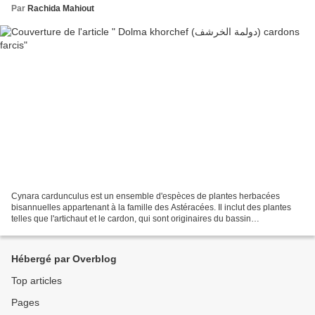
Par
Rachida Mahiout
Cynara cardunculus est un ensemble d'espèces de plantes herbacées
bisannuelles appartenant à la famille des Astéracées. Il inclut des plantes
telles que l'artichaut et le cardon, qui sont originaires du bassin
méditerranéen. Le tajine de la dolma algérienne...
Hébergé par Overblog
Top articles
Pages