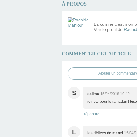
À PROPOS
La cuisine c'est mon pe
Voir le profil de
Rachid
COMMENTER CET ARTICLE
Ajouter un commentair
S
salima
15/04/2018 19:40
je note pour le ramadan ! bis
Répondre
L
les délices de manel
15/04/2