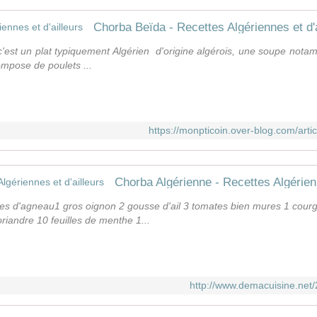
Chorba Beïda - Recettes Algériennes et d'a
est un plat typiquement Algérien ️ d'origine algérois, une soupe nota
ompose de poulets ...
https://monpticoin.over-blog.com/art
Chorba Algérienne - Recettes Algérienn
ses d'agneau1 gros oignon 2 gousse d'ail 3 tomates bien mures 1 cour
riandre 10 feuilles de menthe 1...
http://www.demacuisine.net/