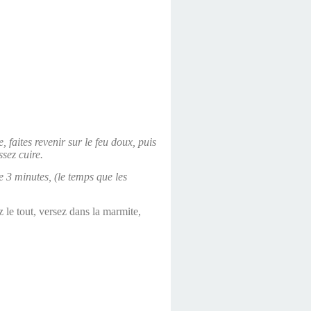
, faites revenir sur le feu doux, puis
ssez cuire.
e 3 minutes, (le temps que les
z le tout, versez dans la marmite,