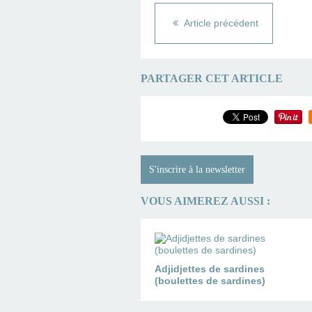
Article précédent
PARTAGER CET ARTICLE
S'inscrire à la newsletter
VOUS AIMEREZ AUSSI :
Adjidjettes de sardines
(boulettes de sardines)