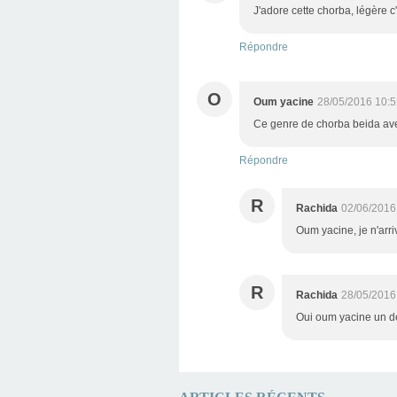
J'adore cette chorba, légère c'
Répondre
O
Oum yacine
28/05/2016 10:5
Ce genre de chorba beida ave
Répondre
R
Rachida
02/06/2016
Oum yacine, je n'arriv
R
Rachida
28/05/2016
Oui oum yacine un dé