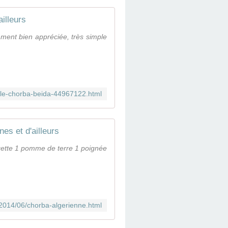
illeurs
mment bien appréciée, très simple
icle-chorba-beida-44967122.html
es et d'ailleurs
gette 1 pomme de terre 1 poignée
2014/06/chorba-algerienne.html