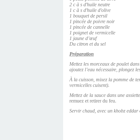
2 c à s d'huile neutre
1 c à s d'huile d'olive
1 bouquet de persil
1 pincée de poivre noir
1 pincée de cannelle
1 poignet de vermicelle
1 jaune d’œuf
Du citron et du sel
Préparation
Mettez les morceaux de poulet dans la
ajoutez l’eau nécessaire, plongez les
À la cuisson, mixez la pomme de terr
vermicelles cuisent).
Mettez de la sauce dans une assiette,
remuez et retirer du feu.
Servir chaud, avec un khobz eddar 