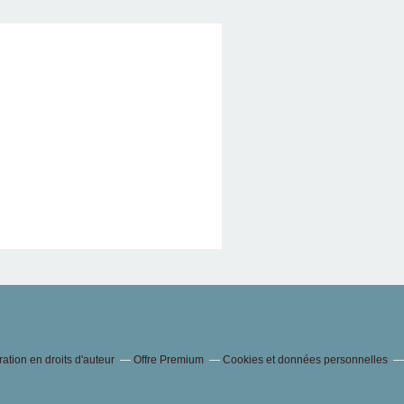
tion en droits d'auteur
Offre Premium
Cookies et données personnelles