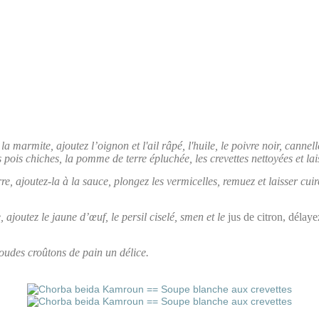
 marmite, ajoutez l’oignon et l'ail râpé, l'huile, le poivre noir, cannelle
 pois chiches, la pomme de terre épluchée, les crevettes nettoyées et lai
e, ajoutez-la à la sauce, plongez les vermicelles, remuez et laisser cuir
 ajoutez le jaune d’œuf, le persil ciselé, smen et le
jus de citron, délaye
oudes croûtons de pain un délice.