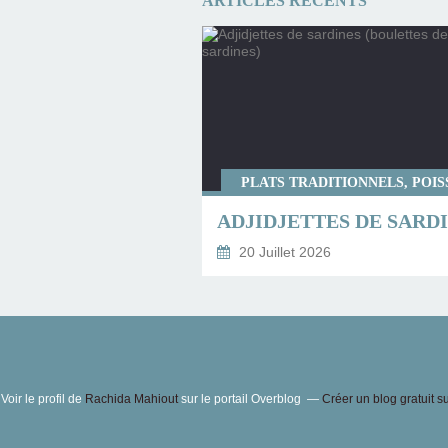
ARTICLES RÉCENTS
PLATS TRADITIONNELS, POI
20 Juillet 2026
Voir le profil de
Rachida Mahiout
sur le portail Overblog
Créer un blog gratuit s