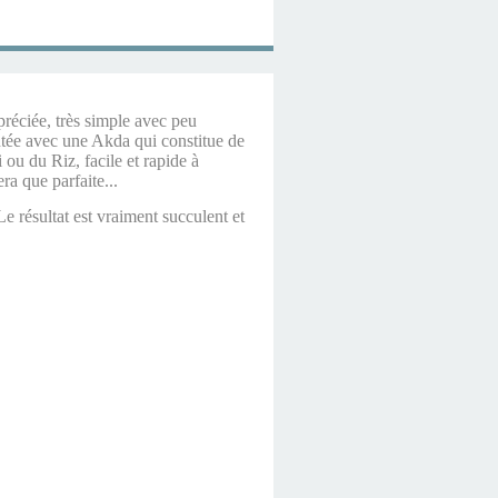
réciée, très simple avec peu
entée avec une Akda qui constitue de
i ou du Riz, facile et rapide à
ra que parfaite...
Le résultat est vraiment succulent et