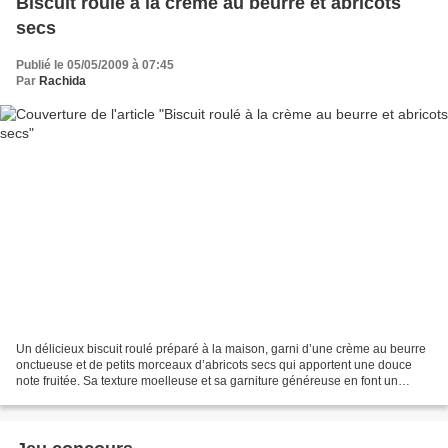
Biscuit roulé à la crème au beurre et abricots
secs
Publié le 05/05/2009 à 07:45
Par
Rachida
Un délicieux biscuit roulé préparé à la maison, garni d’une crème au beurre
onctueuse et de petits morceaux d’abricots secs qui apportent une douce
note fruitée. Sa texture moelleuse et sa garniture généreuse en font un
dessert simple, gourmand et plein...