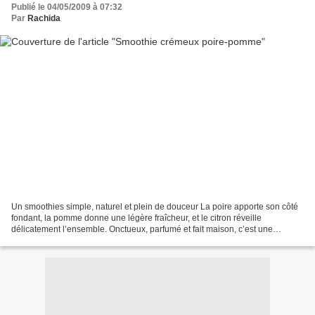
Publié le 04/05/2009 à 07:32
Par
Rachida
Un smoothies simple, naturel et plein de douceur La poire apporte son côté
fondant, la pomme donne une légère fraîcheur, et le citron réveille
délicatement l’ensemble. Onctueux, parfumé et fait maison, c’est une
boisson saine qui se savoure lentement,...