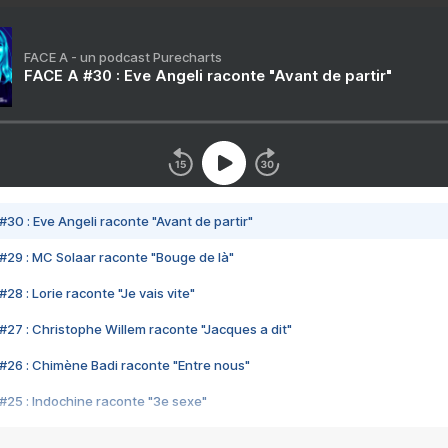
FACE A - un podcast Purecharts
FACE A #30 : Eve Angeli raconte "Avant de partir"
#30 : Eve Angeli raconte "Avant de partir"
#29 : MC Solaar raconte "Bouge de là"
28 : Lorie raconte "Je vais vite"
#27 : Christophe Willem raconte "Jacques a dit"
#26 : Chimène Badi raconte "Entre nous"
#25 : Indochine raconte "3e sexe"
#24 : Zaho raconte "C'est chelou"