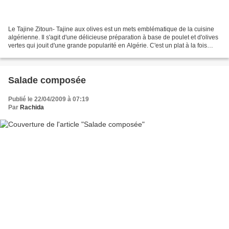
Le Tajine Zitoun- Tajine aux olives est un mets emblématique de la cuisine
algérienne. Il s'agit d'une délicieuse préparation à base de poulet et d'olives
vertes qui jouit d'une grande popularité en Algérie. C'est un plat à la fois
léger et extrêmement...
Salade composée
Publié le 22/04/2009 à 07:19
Par
Rachida