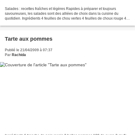
Salades : recettes fraîches et légères Rapides à préparer et toujours
savoureuses, les salades sont des alliées de choix dans la cuisine du
quotidien. Ingrédients 4 feuilles de chou vertes 4 feuilles de choux rouge 4
feuilles de laitue 1 carotte 1 petit...
Tarte aux pommes
Publié le 21/04/2009 à 07:37
Par
Rachida