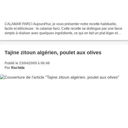
CALAMAR FARCI Aujourd'hui, je vous présenter notre recette habituelle,
facile et délicieuse : le calamar farci. Cette recette se distingue par une farce
simple à réaliser avec quelques ingrédients, ce qui en fait un plat léger et
satisfaisant à la fois....
Tajine zitoun algérien, poulet aux olives
Publié le 23/04/2009 à 06:48
Par
Rachida