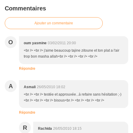
Commentaires
Ajouter un commentaire
O
oum yasmine
03/02/2011 20:00
<br /> <br /> j'aime beaucoup tajine zitoune et ton plat a l'air
trop bon masha allah<br /> <br /> <br /> <br />
Répondre
A
Asmali
26/05/2010 18:02
<br /> <br /> testée et approuvée...à refaire sans hésitation ;-)
<br /> <br /> <br /> bisous<br /> <br /> <br /> <br />
Répondre
R
Rachida
26/05/2010 18:15