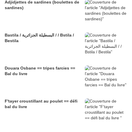
Adjidjettes de sardines (boulettes de
sardines)
Bastila / البسطيلة الجزائرية / / Bstila /
Bestila
Douara Osbane == tripes farcies ==
Bal du livre
F'tayer croustillant au poulet == défi
bal du livre