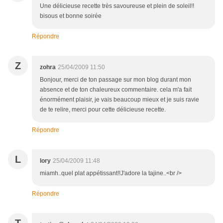
Une délicieuse recette très savoureuse et plein de soleil!!
bisous et bonne soirée
Répondre
Z
zohra
25/04/2009 11:50
Bonjour, merci de ton passage sur mon blog durant mon
absence et de ton chaleureux commentaire. cela m'a fait
énormément plaisir, je vais beaucoup mieux et je suis ravie
de te relire, merci pour cette délicieuse recette.
Répondre
L
lory
25/04/2009 11:48
miamh..quel plat appétissant!!J'adore la tajine..<br />
Répondre