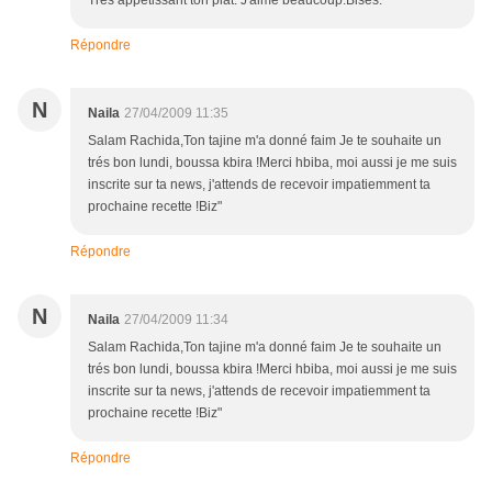
Très appétissant ton plat. J'aime beaucoup.Bises.
Répondre
N
Naila
27/04/2009 11:35
Salam Rachida,Ton tajine m'a donné faim Je te souhaite un
trés bon lundi, boussa kbira !Merci hbiba, moi aussi je me suis
inscrite sur ta news, j'attends de recevoir impatiemment ta
prochaine recette !Biz"
Répondre
N
Naila
27/04/2009 11:34
Salam Rachida,Ton tajine m'a donné faim Je te souhaite un
trés bon lundi, boussa kbira !Merci hbiba, moi aussi je me suis
inscrite sur ta news, j'attends de recevoir impatiemment ta
prochaine recette !Biz"
Répondre