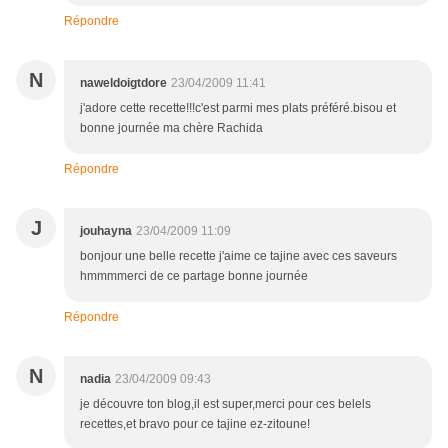
Répondre
N
naweldoigtdore
23/04/2009 11:41
j'adore cette recette!!!c'est parmi mes plats préféré.bisou et
bonne journée ma chère Rachida
Répondre
J
jouhayna
23/04/2009 11:09
bonjour une belle recette j'aime ce tajine avec ces saveurs
hmmmmerci de ce partage bonne journée
Répondre
N
nadia
23/04/2009 09:43
je découvre ton blog,il est super,merci pour ces belels
recettes,et bravo pour ce tajine ez-zitoune!