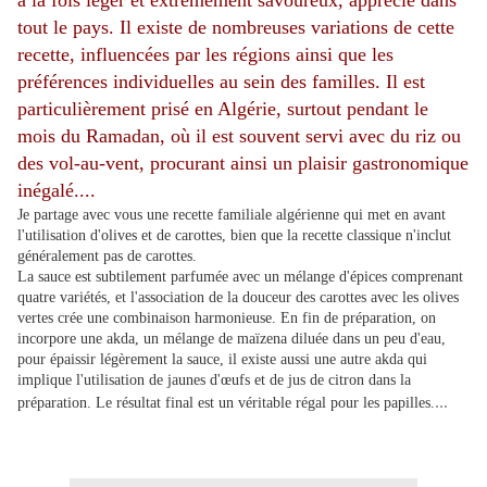
à la fois léger et extrêmement savoureux, apprécié dans
tout le pays. Il existe de nombreuses variations de cette
recette, influencées par les régions ainsi que les
préférences individuelles au sein des familles. Il est
particulièrement prisé en Algérie, surtout pendant le
mois du Ramadan, où il est souvent servi avec du riz ou
des vol-au-vent, procurant ainsi un plaisir gastronomique
inégalé....
Je partage avec vous une recette familiale algérienne qui met en avant
l'utilisation d'olives et de carottes, bien que la recette classique n'inclut
généralement pas de carottes.
La sauce est subtilement parfumée avec un mélange d'épices comprenant
quatre variétés, et l'association de la douceur des carottes avec les olives
vertes crée une combinaison harmonieuse. En fin de préparation, on
incorpore une akda, un mélange de maïzena diluée dans un peu d'eau,
pour épaissir légèrement la sauce, il existe aussi une autre akda qui
implique l'utilisation de jaunes d'œufs et de jus de citron dans la
...
préparation. Le résultat final est un véritable régal pour les papilles.