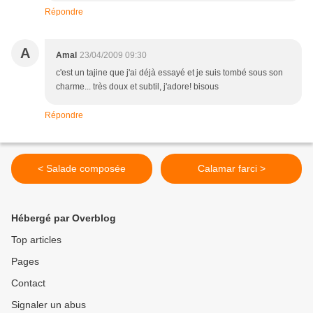
Répondre
A
Amal
23/04/2009 09:30
c'est un tajine que j'ai déjà essayé et je suis tombé sous son
charme... très doux et subtil, j'adore! bisous
Répondre
< Salade composée
Calamar farci >
Hébergé par Overblog
Top articles
Pages
Contact
Signaler un abus