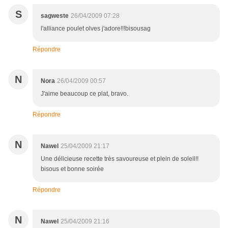
S
sagweste
26/04/2009 07:28
l'alliance poulet olves j'adore!!!bisousag
Répondre
N
Nora
26/04/2009 00:57
J'aime beaucoup ce plat, bravo.
Répondre
N
Nawel
25/04/2009 21:17
Une délicieuse recette très savoureuse et plein de soleil!!
bisous et bonne soirée
Répondre
N
Nawel
25/04/2009 21:16