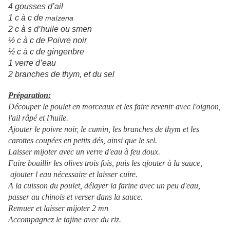
4 gousses d’ail
1 c à c de
maïzena
2 c à s d’huile ou smen
½ c à c de Poivre noir
½ c à c de gingenbre
1 verre d’eau
2 branches de thym, et du sel
Préparation:
Découper le poulet en morceaux et les faire revenir avec l'oignon,
l'ail râpé et l'huile.
Ajouter le poivre noir, le cumin, les branches de thym et les
carottes coupées en petits dés, ainsi que le sel.
Laisser mijoter avec un verre d'eau à feu doux.
Faire bouillir les olives trois fois, puis les ajouter à la sauce,
ajouter l eau nécessaire et laisser cuire.
A la cuisson du poulet, délayer la farine avec un peu d'eau,
passer au chinois et verser dans la sauce.
Remuer et laisser mijoter 2 mn
Accompagnez le tajine avec du riz.