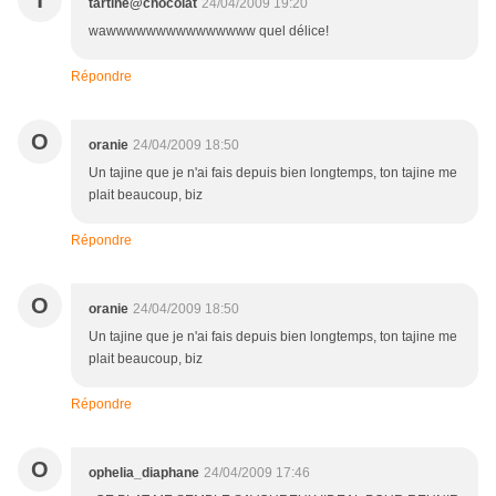
T
tartine@chocolat
24/04/2009 19:20
wawwwwwwwwwwwwwww quel délice!
Répondre
O
oranie
24/04/2009 18:50
Un tajine que je n'ai fais depuis bien longtemps, ton tajine me
plait beaucoup, biz
Répondre
O
oranie
24/04/2009 18:50
Un tajine que je n'ai fais depuis bien longtemps, ton tajine me
plait beaucoup, biz
Répondre
O
ophelia_diaphane
24/04/2009 17:46