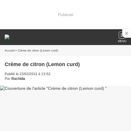
Publicité
MENU
Accueil
» Crème de citron (Lemon curd)
Crème de citron (Lemon curd)
Publié le 23/02/2011 à 13:52
Par
Rachida