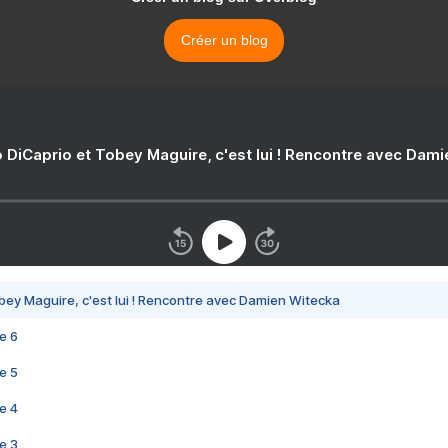
Créer un blog
 DiCaprio et Tobey Maguire, c'est lui ! Rencontre avec Dam
bey Maguire, c'est lui ! Rencontre avec Damien Witecka
e 6
e 5
e 4
e 3