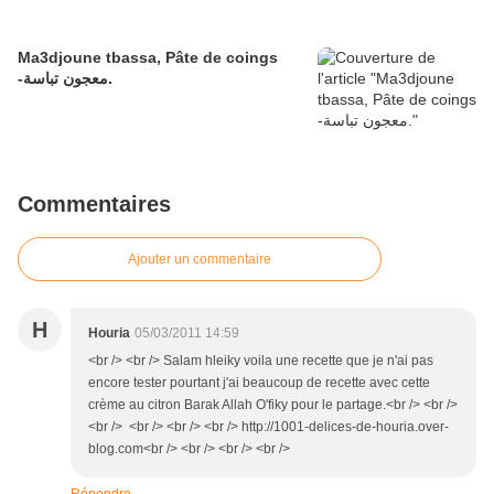
Ma3djoune tbassa, Pâte de coings
-معجون تباسة.
Commentaires
Ajouter un commentaire
H
Houria
05/03/2011 14:59
<br /> <br /> Salam hleiky voila une recette que je n'ai pas
encore tester pourtant j'ai beaucoup de recette avec cette
crème au citron Barak Allah O'fiky pour le partage.<br /> <br />
<br /> <br /> <br /> <br /> http://1001-delices-de-houria.over-
blog.com<br /> <br /> <br /> <br />