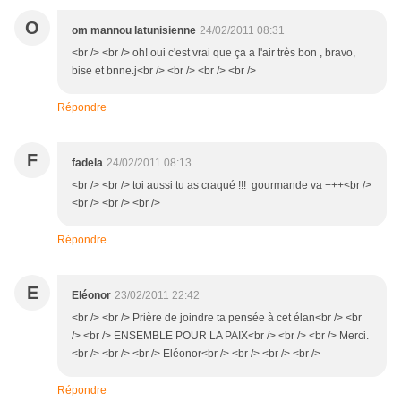
O
om mannou latunisienne
24/02/2011 08:31
<br /> <br /> oh! oui c'est vrai que ça a l'air très bon , bravo,
bise et bnne.j<br /> <br /> <br /> <br />
Répondre
F
fadela
24/02/2011 08:13
<br /> <br /> toi aussi tu as craqué !!! gourmande va +++<br />
<br /> <br /> <br />
Répondre
E
Eléonor
23/02/2011 22:42
<br /> <br /> Prière de joindre ta pensée à cet élan<br /> <br
/> <br /> ENSEMBLE POUR LA PAIX<br /> <br /> <br /> Merci.
<br /> <br /> <br /> Eléonor<br /> <br /> <br /> <br />
Répondre