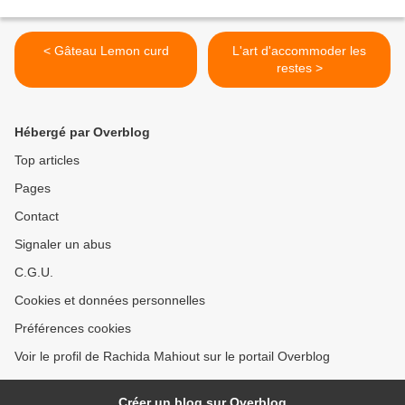
< Gâteau Lemon curd
L'art d'accommoder les
restes >
Hébergé par Overblog
Top articles
Pages
Contact
Signaler un abus
C.G.U.
Cookies et données personnelles
Préférences cookies
Voir le profil de Rachida Mahiout sur le portail Overblog
Créer un blog sur Overblog