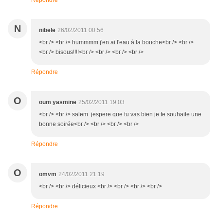
Répondre
N
nibele
26/02/2011 00:56
<br /> <br /> hummmm j'en ai l'eau à la bouche<br /> <br />
<br /> bisous!!!!<br /> <br /> <br /> <br />
Répondre
O
oum yasmine
25/02/2011 19:03
<br /> <br /> salem jespere que tu vas bien je te souhaite une
bonne soirée<br /> <br /> <br /> <br />
Répondre
O
omvm
24/02/2011 21:19
<br /> <br /> délicieux <br /> <br /> <br /> <br />
Répondre