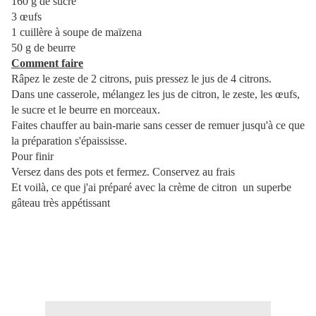
160 g de sucre
3 œufs
1 cuillère à soupe de maïzena
50 g de beurre
Comment faire
Râpez le zeste de 2 citrons, puis pressez le jus de 4 citrons.
Dans une casserole, mélangez les jus de citron, le zeste, les œufs,
le sucre et le beurre en morceaux.
Faites chauffer au bain-marie sans cesser de remuer jusqu'à ce que
la préparation s'épaississe.
Pour finir
Versez dans des pots et fermez. Conservez au frais
Et voilà, ce que j'ai préparé avec la crème de citron un superbe
gâteau très appétissant