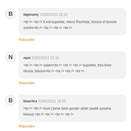
B
bigmumy
23/02/2011 22:22
<br /> <br /> Il est superbe, merci Rachida, bisous et bonne
soirée<br /> <br /> <br /> <br />
Répondre
N
nani
23/02/2011 21:11
<br /> <br /> salam<br /> <br /> <br /> superbe, très bien
réussi, bisous<br /> <br /> <br /> <br />
Répondre
B
bouchra
23/02/2011 19:55
<br /> <br /> hum j'aime bien gouter allah yaatik assaha
bisous <br /> <br /> <br /> <br />
Répondre