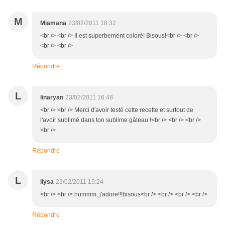
M
Miamana
23/02/2011 18:32
<br /> <br /> Il est superbement coloré! Bisous!<br /> <br />
<br /> <br />
Répondre
L
linaryan
23/02/2011 16:48
<br /> <br /> Merci d'avoir testé cette recette et surtout de
l'avoir sublimé dans ton sublime gâteau !<br /> <br /> <br />
<br />
Répondre
L
llysa
23/02/2011 15:24
<br /> <br /> hummm, j'adore!!!bisous<br /> <br /> <br /> <br />
Répondre