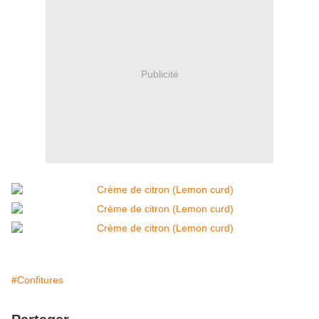
Publicité
#Confitures