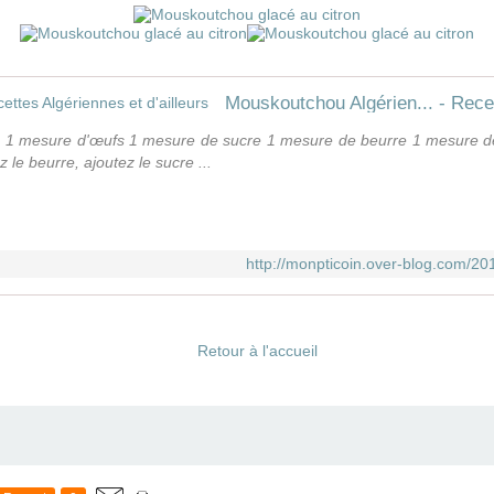
Mouskoutchou Algérien... - Recet
s 1 mesure d'œufs 1 mesure de sucre 1 mesure de beurre 1 mesure de
 le beurre, ajoutez le sucre ...
http://monpticoin.over-blog.com/2
Retour à l'accueil