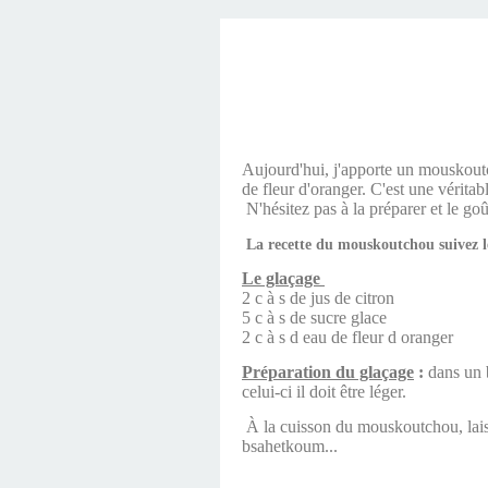
Aujourd'hui, j'apporte un mouskoutch
de fleur d'oranger. C'est une véritab
N'hésitez pas à la préparer et le goû
La recette du mouskoutchou suivez l
Le glaçage
2 c à s de jus de citron
5 c à s de sucre glace
2 c à s d eau de fleur d oranger
Préparation
du glaçage
:
dans un b
celui-ci il doit être léger.
À la cuisson du mouskoutchou, laisse
bsahetkoum...