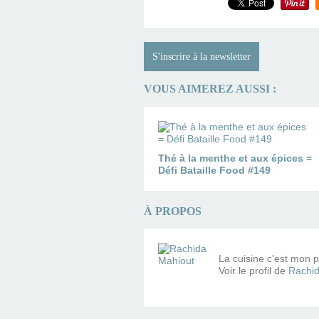
S'inscrire à la newsletter
VOUS AIMEREZ AUSSI :
Thé à la menthe et aux épices =
Défi Bataille Food #149
À PROPOS
La cuisine c'est mon pe
Voir le profil de
Rachid