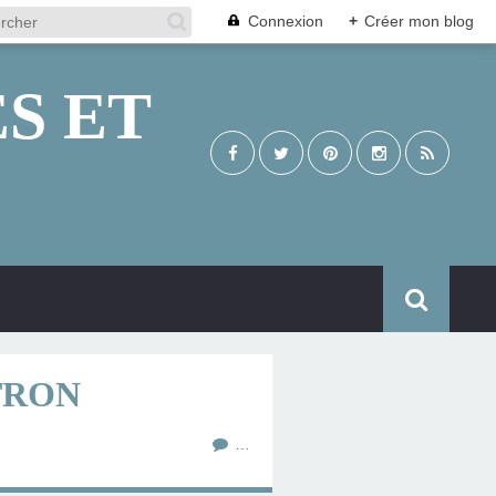
Connexion
+
Créer mon blog
S ET
TRON
…