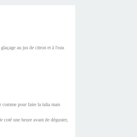
laçage au jus de citron et à l'eau
ez comme pour faire la talia mais
de coté une heure avant de déguster,