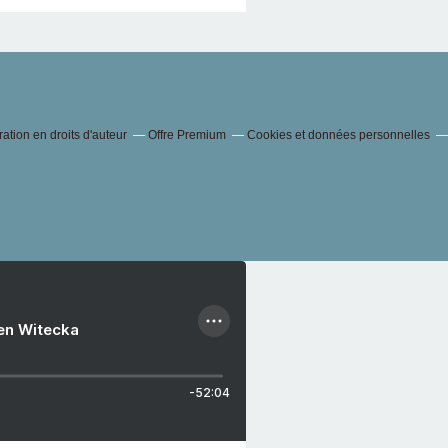
tion en droits d'auteur
Offre Premium
Cookies et données personnelles
ien Witecka
-52:04