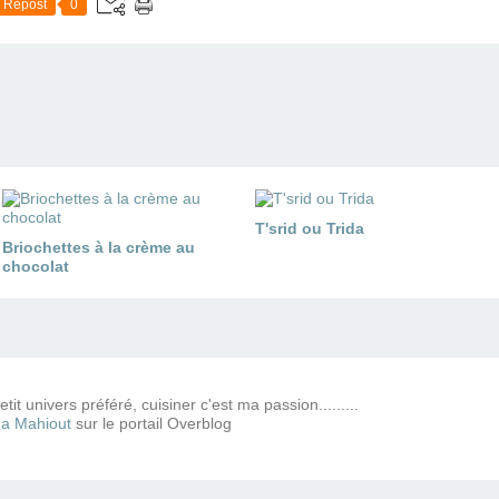
Repost
0
T'srid ou Trida
Briochettes à la crème au
chocolat
tit univers préféré, cuisiner c'est ma passion.........
a Mahiout
sur le portail Overblog