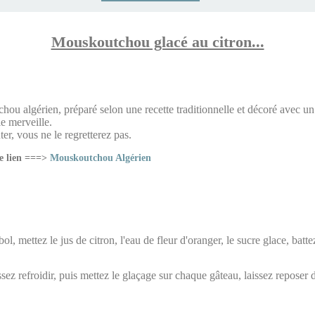
Mouskoutchou glacé au citron...
ou algérien, préparé selon une recette traditionnelle et décoré avec un g
le merveille.
ter, vous ne le regretterez pas.
e lien ===>
Mouskoutchou Algérien
ol, mettez le jus de citron, l'eau de fleur d'oranger, le sucre glace, batt
z refroidir, puis mettez le glaçage sur chaque gâteau, laissez reposer 