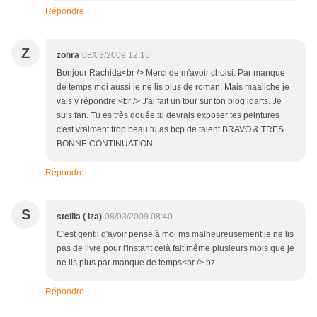
Répondre
Z
zohra
08/03/2009 12:15
Bonjour Rachida<br /> Merci de m'avoir choisi. Par manque
de temps moi aussi je ne lis plus de roman. Mais maaliche je
vais y répondre.<br /> J'ai fait un tour sur ton blog idarts. Je
suis fan. Tu es très douée tu devrais exposer tes peintures
c'est vraiment trop beau tu as bcp de talent BRAVO & TRES
BONNE CONTINUATION
Répondre
S
stellla ( Iza)
08/03/2009 08:40
C'est gentil d'avoir pensé à moi ms malheureusement je ne lis
pas de livre pour l'instant celà fait même plusieurs mois que je
ne lis plus par manque de temps<br /> bz
Répondre