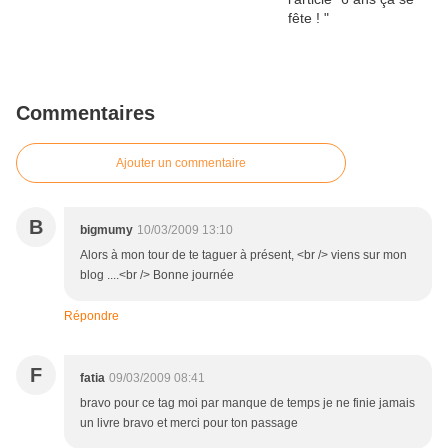
Commentaires
Ajouter un commentaire
B
bigmumy
10/03/2009 13:10
Alors à mon tour de te taguer à présent, <br /> viens sur mon
blog ....<br /> Bonne journée
Répondre
F
fatia
09/03/2009 08:41
bravo pour ce tag moi par manque de temps je ne finie jamais
un livre bravo et merci pour ton passage