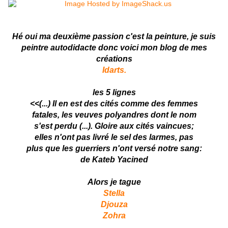
Hé oui ma deuxième passion c'est la peinture, je suis
peintre autodidacte donc voici mon blog de mes
créations
Idarts.
les
5 lignes
<<(...) Il en est des cités comme des femmes
fatales, les veuves polyandres dont le nom
s'est perdu (...). Gloire aux cités vaincues
;
elles n'ont pas livré le sel des larmes, pas
plus que les guerriers
n'ont versé
notre sang
:
de Kateb Yacine
d
Alors je tague
Stella
Djouza
Zohra