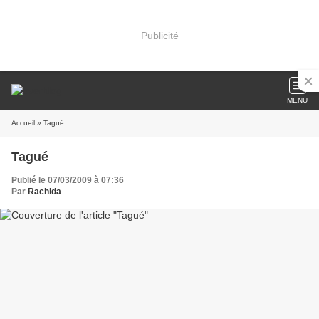
Publicité
MENU
Accueil
» Tagué
Tagué
Publié le 07/03/2009 à 07:36
Par
Rachida