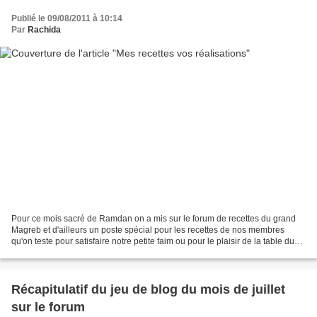
Publié le 09/08/2011 à 10:14
Par
Rachida
Pour ce mois sacré de Ramdan on a mis sur le forum de recettes du grand
Magreb et d'ailleurs un poste spécial pour les recettes de nos membres
qu'on teste pour satisfaire notre petite faim ou pour le plaisir de la table du
ftour (la rupture du jeûne)...
Récapitulatif du jeu de blog du mois de juillet
sur le forum