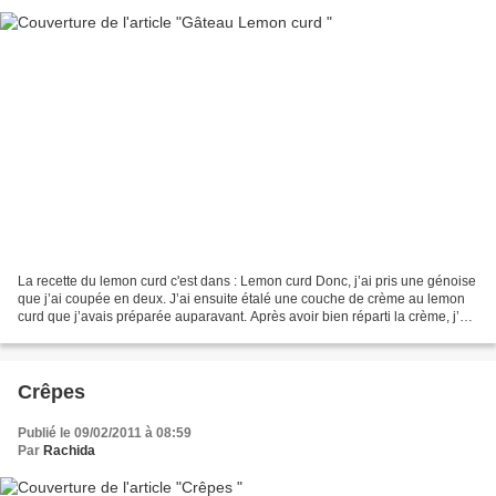
La recette du lemon curd c'est dans : Lemon curd Donc, j’ai pris une génoise
que j’ai coupée en deux. J’ai ensuite étalé une couche de crème au lemon
curd que j’avais préparée auparavant. Après avoir bien réparti la crème, j’ai
recouvert avec la deuxième...
Crêpes
Publié le 09/02/2011 à 08:59
Par
Rachida