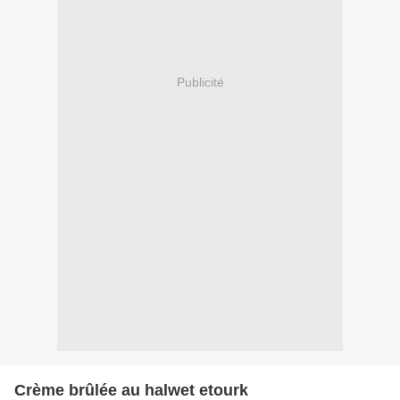
Publicité
Crème brûlée au halwet etourk