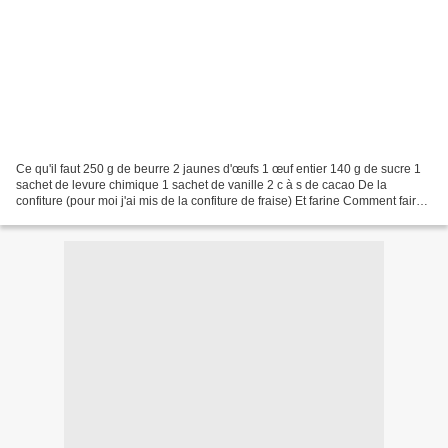
Ce qu'il faut 250 g de beurre 2 jaunes d'œufs 1 œuf entier 140 g de sucre 1
sachet de levure chimique 1 sachet de vanille 2 c à s de cacao De la
confiture (pour moi j'ai mis de la confiture de fraise) Et farine Comment faire
Mélangez le beurre avec le...