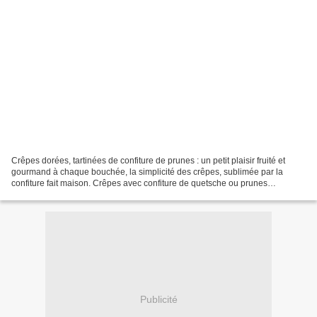
Crêpes dorées, tartinées de confiture de prunes : un petit plaisir fruité et
gourmand à chaque bouchée, la simplicité des crêpes, sublimée par la
confiture fait maison. Crêpes avec confiture de quetsche ou prunes
Ingrédients pour 8 personnes 2 œufs 50g...
Publicité