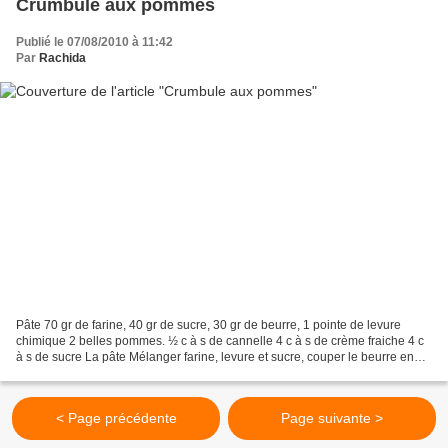
Crumbule aux pommes
Publié le 07/08/2010 à 11:42
Par
Rachida
Pâte 70 gr de farine, 40 gr de sucre, 30 gr de beurre, 1 pointe de levure
chimique 2 belles pommes. ½ c à s de cannelle 4 c à s de crème fraiche 4 c
à s de sucre La pâte Mélanger farine, levure et sucre, couper le beurre en
petits morceaux, ajouter dans...
< Page précédente
Page suivante >