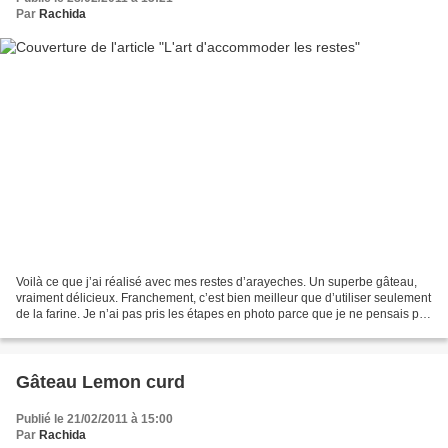
Par
Rachida
Voilà ce que j’ai réalisé avec mes restes d’arayeches. Un superbe gâteau,
vraiment délicieux. Franchement, c’est bien meilleur que d’utiliser seulement
de la farine. Je n’ai pas pris les étapes en photo parce que je ne pensais pas
obtenir un résultat...
Gâteau Lemon curd
Publié le 21/02/2011 à 15:00
Par
Rachida