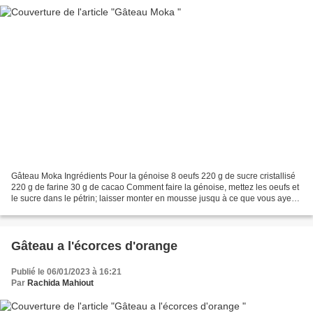
Gâteau Moka Ingrédients Pour la génoise 8 oeufs 220 g de sucre cristallisé
220 g de farine 30 g de cacao Comment faire la génoise, mettez les oeufs et
le sucre dans le pétrin; laisser monter en mousse jusqu à ce que vous ayez
une sorte de crème mousseuse...
Gâteau a l'écorces d'orange
Publié le 06/01/2023 à 16:21
Par
Rachida Mahiout