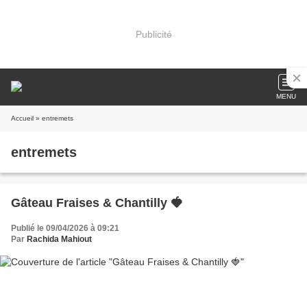
Publicité
MENU
Accueil
» entremets
entremets
Gâteau Fraises & Chantilly 🍓
Publié le 09/04/2026 à 09:21
Par
Rachida Mahiout