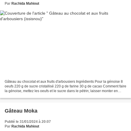
Par
Rachida Mahiout
Gâteau au chocolat et aux fruits d'arbousiers Ingrédients Pour la génoise 8
oeufs 220 g de sucre cristallisé 220 g de farine 30 g de cacao Comment faire
la génoise, mettez les oeufs et le sucre dans le pétrin; laisser monter en
mousse jusqu à ce que vous...
Gâteau Moka
Publié le 31/01/2024 à 20:07
Par
Rachida Mahiout