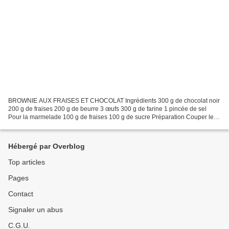
BROWNIE AUX FRAISES ET CHOCOLAT Ingrédients 300 g de chocolat noir
200 g de fraises 200 g de beurre 3 œufs 300 g de farine 1 pincée de sel
Pour la marmelade 100 g de fraises 100 g de sucre Préparation Couper le
chocolat en morceaux, puis le faire fondre...
Hébergé par Overblog
Top articles
Pages
Contact
Signaler un abus
C.G.U.