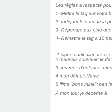
Les règles
a respecté
pour
1- Mettre le
tag
sur votre bl
2- Indiquer le nom de la pe
3- Répondre aux cinq que
4- Remettre le
tag
a 10 per
1 signe particulier: très ser
2 mauvais souvenir: le d
3 souvenir d'enfance: mes
4 mon défaut: Naïve
5 films "bons mine": ben le
À mon tour je décerne à