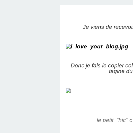
Je viens de recevoi
Donc je fais le copier c
tagine du
Je te r
le petit "hic" 