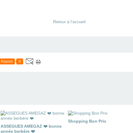
Retour à l'accueil
Repost
0
Shopping Bon Prix
ASSEGUES AMEGAZ ❤️ bonne
année berbère ❤️