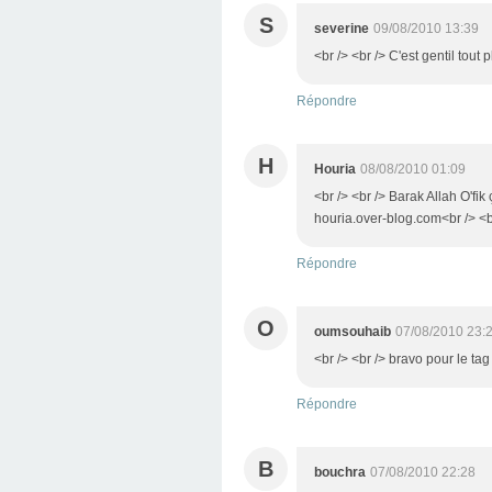
S
severine
09/08/2010 13:39
<br /> <br /> C'est gentil tout 
Répondre
H
Houria
08/08/2010 01:09
<br /> <br /> Barak Allah O'fi
houria.over-blog.com<br /> <br 
Répondre
O
oumsouhaib
07/08/2010 23:
<br /> <br /> bravo pour le tag
Répondre
B
bouchra
07/08/2010 22:28