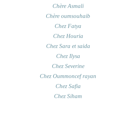
Chère Asmali
Chère oumsouhaib
Chez Fatya
Chez Houria
Chez Sara et saida
Chez Ilysa
Chez Severine
Chez Oummoncef rayan
Chez Safia
Chez Siham