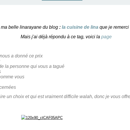
r ma belle linarayane du blog
:
la cuisine de lina
que je remerci
Mais j'ai déjà répondu à ce tag, voici la
page
 nous a donné ce prix
g
g de la personne qui vous a tagué
s
 comme vous
ncernées
ire un choix et qui est vraiment difficile
walah
, donc je vous offr