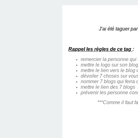
J'ai été taguer pa
Rappel les règles de ce tag
:
remercier la personne qui
mettre le logo sur son blo
mettre le lien vers le blo
dévoiler 7 choses sur vou
nommer 7 blogs qui ferra
mettre le lien des 7 blogs
prévenir les personne co
***Comme il faut fa