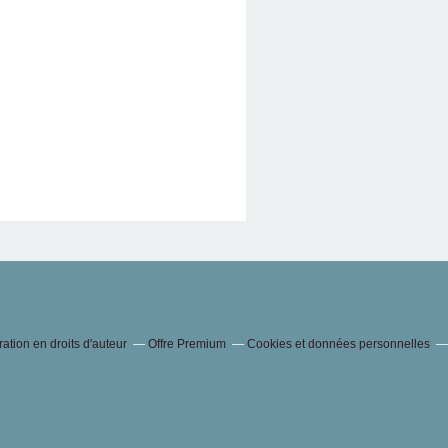
tion en droits d'auteur
Offre Premium
Cookies et données personnelles