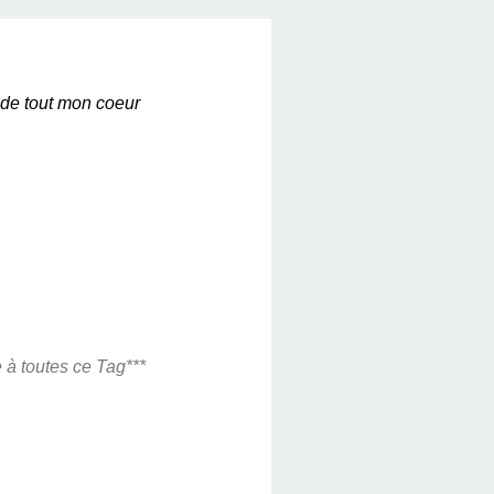
 de tout mon coeur
e à toutes ce Tag***