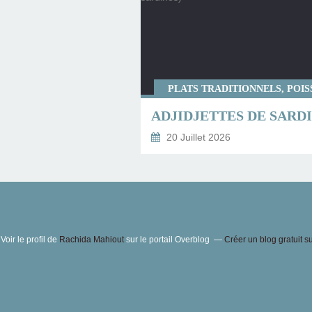
PLATS TRADITIONNELS, POI
20 Juillet 2026
Voir le profil de
Rachida Mahiout
sur le portail Overblog
Créer un blog gratuit s