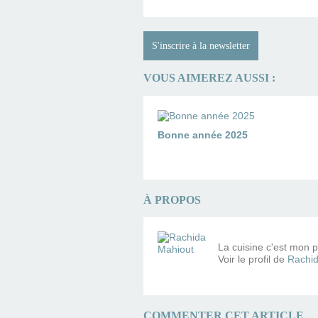
S'inscrire à la newsletter
VOUS AIMEREZ AUSSI :
Bonne année 2025
À PROPOS
La cuisine c'est mon pe
Voir le profil de
Rachid
COMMENTER CET ARTICLE