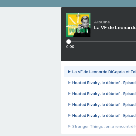
AlloCiné
La VF de Leonardo
0:00
La VF de Leonardo DiCaprio et To
Heated Rivalry, le débrief - Episod
Heated Rivalry, le débrief - Episod
Heated Rivalry, le débrief - Episod
Heated Rivalry, le débrief - Episod
Stranger Things : on a rencontré le