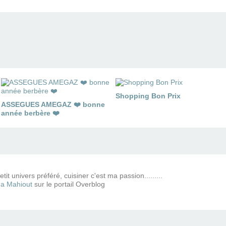
Shopping Bon Prix
ASSEGUES AMEGAZ ❤️ bonne
année berbère ❤️
tit univers préféré, cuisiner c'est ma passion.........
a Mahiout
sur le portail Overblog