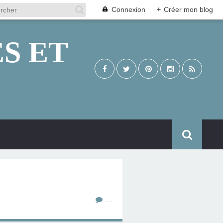
Connexion
+
Créer mon blog
S ET
…