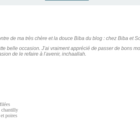
ncontre de ma très chère et la douce Biba du blog : chez Biba et S
cette belle occasion. J'ai vraiment apprécié de passer de bons 
sion de le refaire à l'avenir, inchaallah.
filées
 chantilly
 et poires