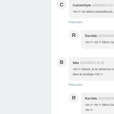
C
CuisineStyle
23/10/2013 17:
<br /> Un délice bsahetkoum, 
Répondre
R
Rachida
24/10/2013
<br /> <br /> Merci ca
B
biba
23/10/2013 11:35
<br /> Salem, je te remercie 
dieu te protège.!<br />
Répondre
R
Rachida
23/10/2013
<br /> <br /> Merci ha
<br />