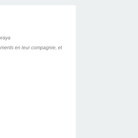
oraya
moments en leur compagnie, et