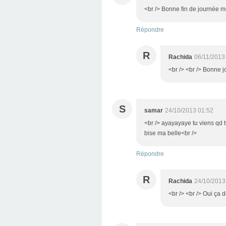
<br /> Bonne fin de journée mo
Répondre
R
Rachida
06/11/2013
<br /> <br /> Bonne j
S
samar
24/10/2013 01:52
<br /> ayayayaye tu viens qd t
bise ma belle<br />
Répondre
R
Rachida
24/10/2013
<br /> <br /> Oui ça d