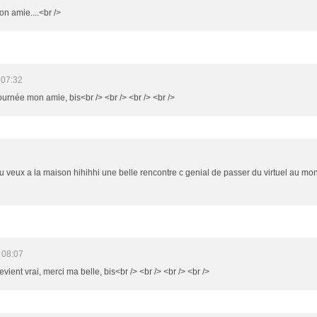
n amie....<br />
 07:32
ournée mon amie, bis<br /> <br /> <br /> <br />
u veux a la maison hihihhi une belle rencontre c genial de passer du virtuel au mond
 08:07
evient vrai, merci ma belle, bis<br /> <br /> <br /> <br />