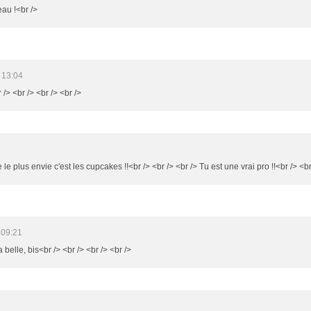
eau !<br />
 13:04
 /> <br /> <br /> <br />
6
e plus envie c'est les cupcakes !!<br /> <br /> <br /> Tu est une vrai pro !!<br /> <br
 09:21
 belle, bis<br /> <br /> <br /> <br />