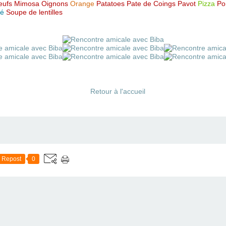
eufs Mimosa
Oignons
Orange
Patatoes
Pate de Coings
Pavot
Pizza
Po
lé
Soupe de lentilles
Retour à l'accueil
Repost
0