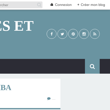
Connexion
+
Créer mon blog
S ET
IBA
…