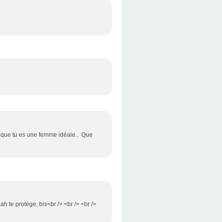
ce que tu es une femme idéale.. Que
ah te protège, bis<br /> <br /> <br />