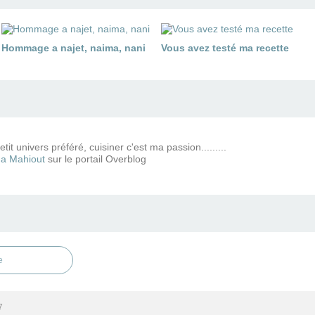
Hommage a najet, naima, nani
Vous avez testé ma recette
tit univers préféré, cuisiner c'est ma passion.........
a Mahiout
sur le portail Overblog
e
7