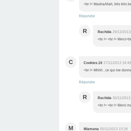
<br /> MashaAllah, très très b
Répondre
R
Rachida
26/12/2013
<br /> <br /> Merci<br
C
Cookies.10
27/11/2013 18:4
<br /> Mhhh , ce qui me donne l
Répondre
R
Rachida
30/11/2013
<br /> <br /> Merci ma
M
Miamana
05/11/2013 15:28