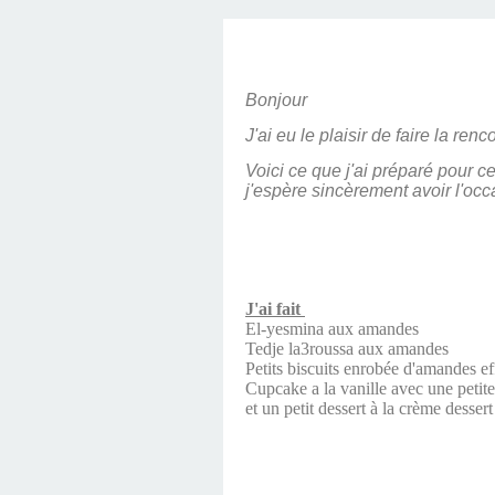
Bonjour
J'ai eu le plaisir de faire la re
Voici ce que j'ai préparé pour 
j'espère sincèrement avoir l'occa
J'ai fait
El-yesmina aux amandes
Tedje la3roussa aux amandes
Petits biscuits enrobée d'amandes ef
Cupcake a la vanille avec une petite
et un petit dessert à la crème dessert