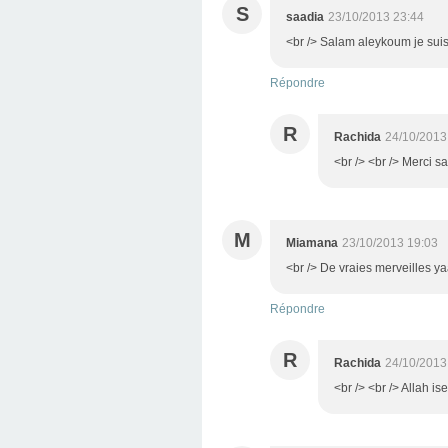
S
saadia
23/10/2013 23:44
<br /> Salam aleykoum je suis
Répondre
R
Rachida
24/10/2013
<br /> <br /> Merci s
M
Miamana
23/10/2013 19:03
<br /> De vraies merveilles y
Répondre
R
Rachida
24/10/2013
<br /> <br /> Allah i