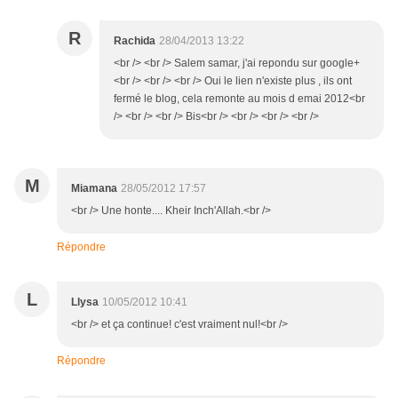
R
Rachida
28/04/2013 13:22
<br /> <br /> Salem samar, j'ai repondu sur google+
<br /> <br /> <br /> Oui le lien n'existe plus , ils ont
fermé le blog, cela remonte au mois d emai 2012<br
/> <br /> <br /> Bis<br /> <br /> <br /> <br />
M
Miamana
28/05/2012 17:57
<br /> Une honte.... Kheir Inch'Allah.<br />
Répondre
L
Llysa
10/05/2012 10:41
<br /> et ça continue! c'est vraiment nul!<br />
Répondre