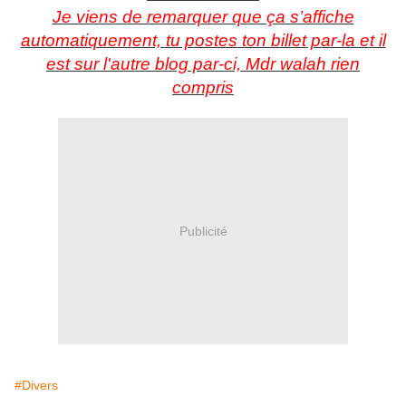
Je viens de remarquer que ça s’affiche
automatiquement, tu postes ton billet par-la et il
est sur l'autre blog par-ci, Mdr walah rien
compris
Publicité
#Divers