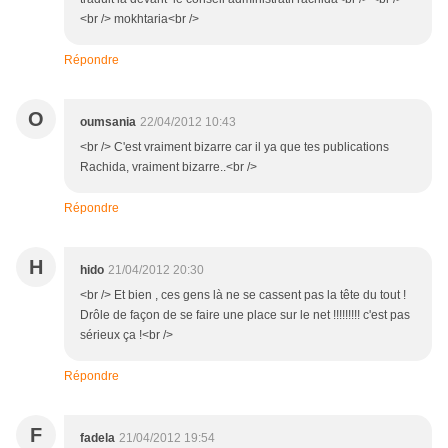
<br /> mokhtaria<br />
Répondre
O
oumsania
22/04/2012 10:43
<br /> C'est vraiment bizarre car il ya que tes publications
Rachida, vraiment bizarre..<br />
Répondre
H
hido
21/04/2012 20:30
<br /> Et bien , ces gens là ne se cassent pas la tête du tout !
Drôle de façon de se faire une place sur le net !!!!!!!!! c'est pas
sérieux ça !<br />
Répondre
F
fadela
21/04/2012 19:54