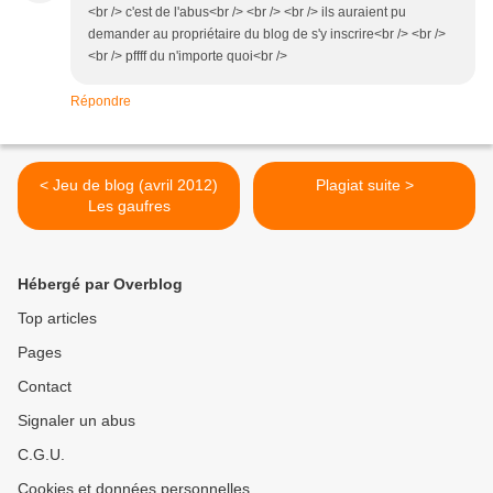
<br /> c'est de l'abus<br /> <br /> <br /> ils auraient pu
demander au propriétaire du blog de s'y inscrire<br /> <br />
<br /> pffff du n'importe quoi<br />
Répondre
< Jeu de blog (avril 2012)
Plagiat suite >
Les gaufres
Hébergé par Overblog
Top articles
Pages
Contact
Signaler un abus
C.G.U.
Cookies et données personnelles