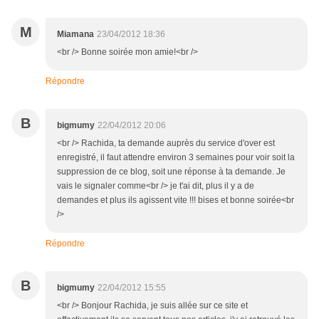
M
Miamana
23/04/2012 18:36
<br /> Bonne soirée mon amie!<br />
Répondre
B
bigmumy
22/04/2012 20:06
<br /> Rachida, ta demande auprès du service d'over est
enregistré, il faut attendre environ 3 semaines pour voir soit la
suppression de ce blog, soit une réponse à ta demande. Je
vais le signaler comme<br /> je t'ai dit, plus il y a de
demandes et plus ils agissent vite !!! bises et bonne soirée<br
/>
Répondre
B
bigmumy
22/04/2012 15:55
<br /> Bonjour Rachida, je suis allée sur ce site et