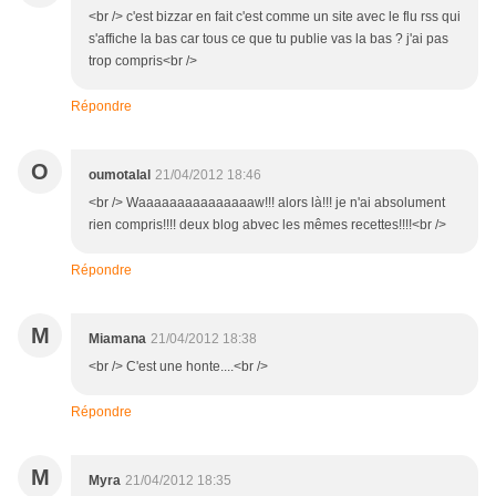
<br /> c'est bizzar en fait c'est comme un site avec le flu rss qui
s'affiche la bas car tous ce que tu publie vas la bas ? j'ai pas
trop compris<br />
Répondre
O
oumotalal
21/04/2012 18:46
<br /> Waaaaaaaaaaaaaaaw!!! alors là!!! je n'ai absolument
rien compris!!!! deux blog abvec les mêmes recettes!!!!<br />
Répondre
M
Miamana
21/04/2012 18:38
<br /> C'est une honte....<br />
Répondre
M
Myra
21/04/2012 18:35