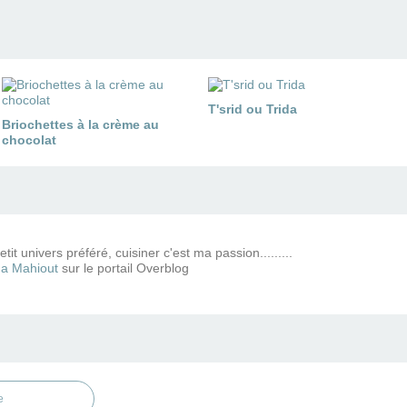
T'srid ou Trida
Briochettes à la crème au
chocolat
tit univers préféré, cuisiner c'est ma passion.........
a Mahiout
sur le portail Overblog
e