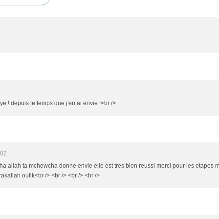
ye ! depuis le temps que j'en ai envie !<br />
:02
sha allah ta mchewcha donne envie elle est tres bien reussi merci pour les etapes
kallah oufik<br /> <br /> <br /> <br />