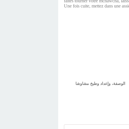
faites tourner votre mchawcha, laiss
Une fois cuite, mettez dans une assie