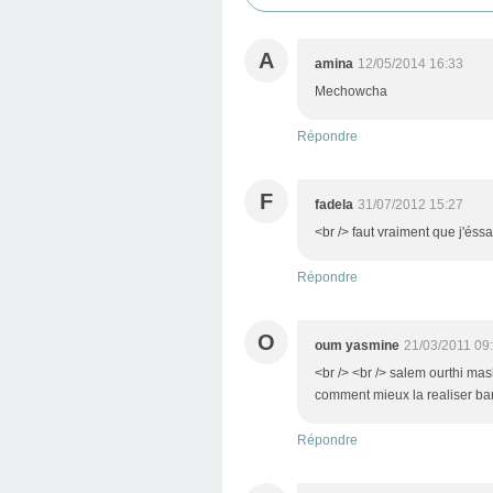
A
amina
12/05/2014 16:33
Mechowcha
Répondre
F
fadela
31/07/2012 15:27
<br /> faut vraiment que j'éssa
Répondre
O
oum yasmine
21/03/2011 09
<br /> <br /> salem ourthi ma
comment mieux la realiser bara
Répondre