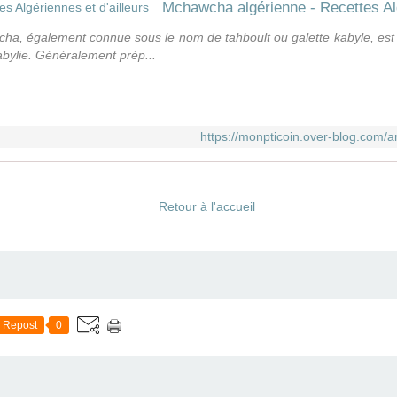
Mchawcha algérienne - Recettes Alg
, également connue sous le nom de tahboult ou galette kabyle, est un
Kabylie. Généralement prép...
https://monpticoin.over-blog.com/
Retour à l'accueil
Repost
0