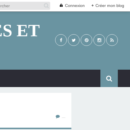
Connexion
+
Créer mon blog
S ET
…