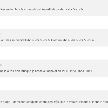
live wellah!!<br /> <br /> <br /> bisous!!!<br /> <br /> <br /> <br />
56
..ah! des souvenirs!!!<br /> <br /> <br /> Carmen.<br /> <br /> <br /> <br />
:00
sa a l'air bon faut que je l'essaye incha allah<br /> <br /> <br /> <br />
en étape . Merci beaucoup ma chère c'est très utile je trouve ! Bisous et la<br /> pro