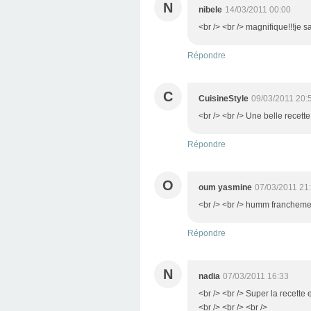
N
nibele
14/03/2011 00:00
<br /> <br /> magnifique!!!je sa
Répondre
C
CuisineStyle
09/03/2011 20:
<br /> <br /> Une belle recette
Répondre
O
oum yasmine
07/03/2011 21
<br /> <br /> humm franchement 
Répondre
N
nadia
07/03/2011 16:33
<br /> <br /> Super la recette 
<br /> <br /> <br />