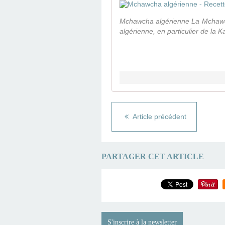
Mchawcha algérienne La Mchawcha
algérienne, en particulier de la 
Article précédent
PARTAGER CET ARTICLE
S'inscrire à la newsletter