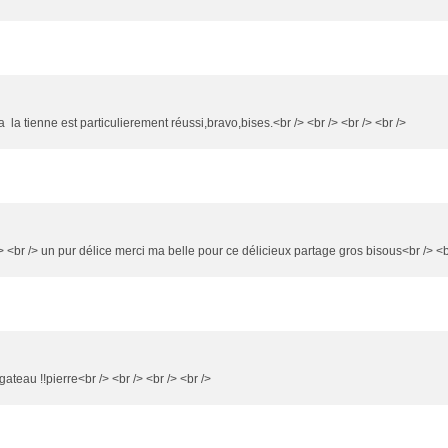
 la tienne est particulierement réussi,bravo,bises.<br /> <br /> <br /> <br />
/> <br /> un pur délice merci ma belle pour ce délicieux partage gros bisous<br /> <br
gateau !!pierre<br /> <br /> <br /> <br />