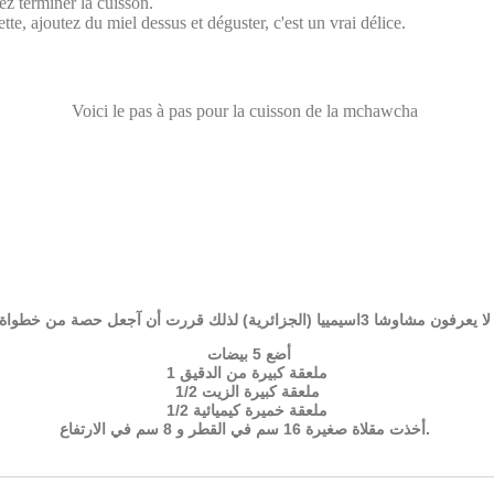
ez terminer la cuisson.
tte, ajoutez du miel dessus et déguster, c'est un vrai délice.
Voici le pas à pas pour la cuisson de la mchawcha
أن آجعل حصة من خطواة الوصفة، وإعداد وطبخ مشاوشا
أضع 5 بيضات
1 ملعقة كبيرة من الدقيق
1/2 ملعقة كبيرة الزيت
1/2 ملعقة خميرة كيميائية
أخذت مقلاة صغيرة 16 سم في القطر و 8 سم في الارتفاع.