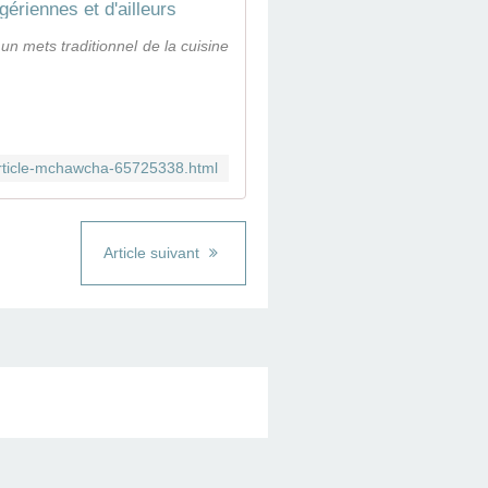
ériennes et d'ailleurs
 mets traditionnel de la cuisine
article-mchawcha-65725338.html
Article suivant