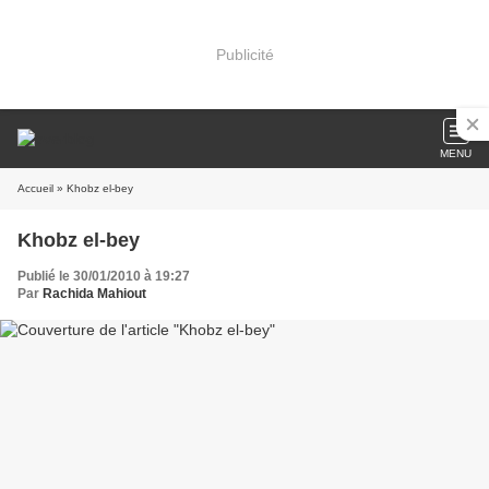
Publicité
MENU
Accueil
» Khobz el-bey
Khobz el-bey
Publié le 30/01/2010 à 19:27
Par
Rachida Mahiout