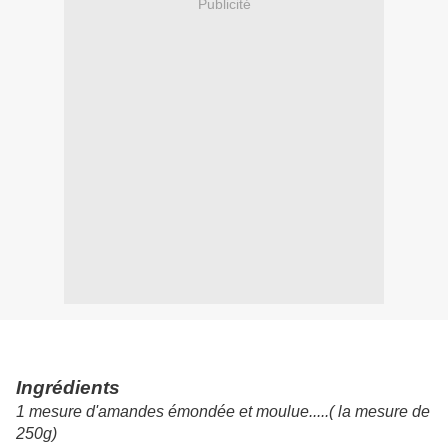
Publicité
Ingrédient
s
1 mesure d'amandes émondée et moulue.....( la mesure de
250g)