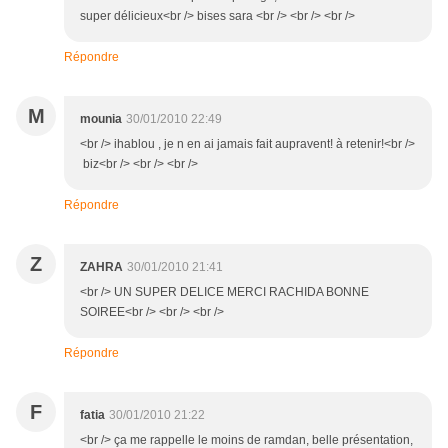
super délicieux<br /> bises sara <br /> <br /> <br />
Répondre
M
mounia
30/01/2010 22:49
<br /> ihablou , je n en ai jamais fait aupravent! à retenir!<br />
biz<br /> <br /> <br />
Répondre
Z
ZAHRA
30/01/2010 21:41
<br /> UN SUPER DELICE MERCI RACHIDA BONNE
SOIREE<br /> <br /> <br />
Répondre
F
fatia
30/01/2010 21:22
<br /> ça me rappelle le moins de ramdan, belle présentation,