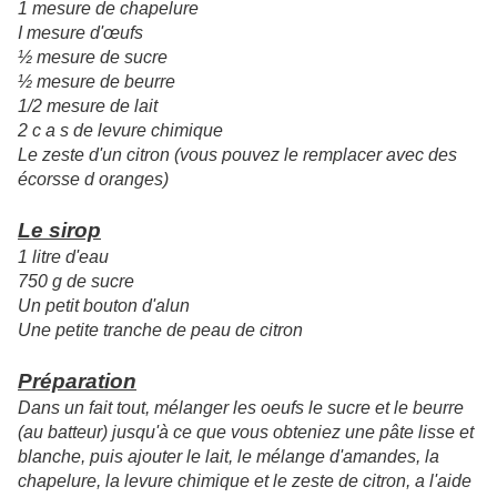
1 mesure de chapelure
I mesure d'œufs
½ mesure de sucre
½ mesure de beurre
1/2 mesure de lait
2 c a s de levure chimique
Le zeste d'un citron (vous pouvez le remplacer avec des
écorsse d oranges)
Le sirop
1 litre d'eau
750 g de sucre
Un petit bouton d'alun
Une petite tranche de peau de citron
Préparation
Dans un fait tout, mélanger les oeufs le sucre et le beurre
(au batteur) jusqu'à ce que vous obteniez une pâte lisse et
blanche, puis ajouter le lait, le mélange d'amandes, la
chapelure, la levure chimique et le zeste de citron, a l'aide