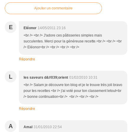
Ajouter un commentaire
E
Eléonor
14/05/2011 23:16
<br /> <br /> J'adore ces pâtisseries simples mais
succulentes. Merci pour la généreuse recette.<br /> <br /> <br
/> Eléonor<br /> <br /> <br /> <br />
Répondre
L
les saveurs d&#039;orient
01/02/2010 10:31
<br /> Salam je découvre ton blog et je le trouve très joli bravo
pour tes recettes <br /> j'ai voté pour ton classement letout<br
/> bonne continuation<br /> <br /> <br /> <br />
Répondre
A
Amal
31/01/2010 22:54