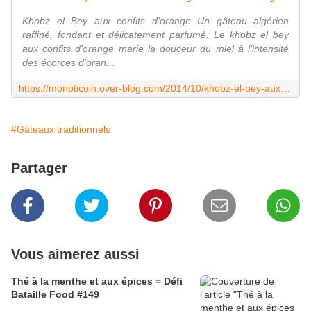
Khobz el Bey aux confits d'orange Un gâteau algérien
raffiné, fondant et délicatement parfumé. Le khobz el bey
aux confits d'orange marie la douceur du miel à l'intensité
des écorces d'oran...
https://monpticoin.over-blog.com/2014/10/khobz-el-bey-aux-confits-d-orange.html
#Gâteaux traditionnels
Partager
Vous aimerez aussi
Thé à la menthe et aux épices = Défi
Bataille Food #149