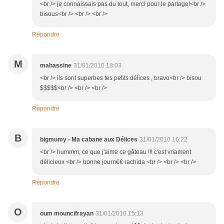
<br /> je connaissais pas du tout, merci pour le partage!<br />
bisous<br /> <br /> <br />
Répondre
M
mahassine
31/01/2010 18:03
<br /> ils sont superbes tes petits délices , bravo<br /> bisou
$$$$$<br /> <br /> <br />
Répondre
B
bigmumy - Ma cabane aux Délices
31/01/2010 16:22
<br /> hummm, ce que j'aime ce gâteau !!! c'est vriament
délicieux <br /> bonne journ€€ rachida <br /> <br /> <br />
Répondre
O
oum mouncifrayan
31/01/2010 15:13