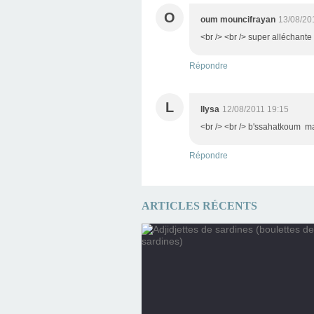
O
oum mouncifrayan
13/08/20
<br /> <br /> super alléchante 
Répondre
L
llysa
12/08/2011 19:15
<br /> <br /> b'ssahatkoum ma 
Répondre
ARTICLES RÉCENTS