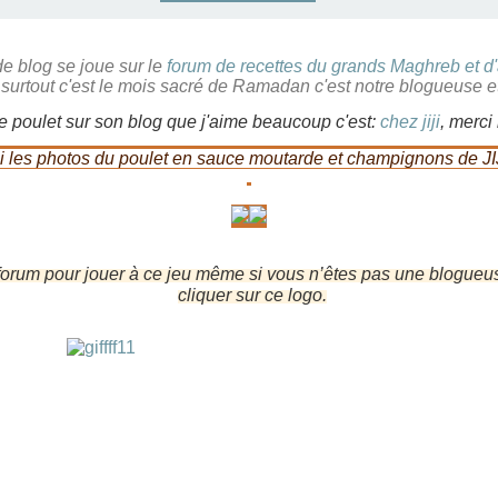
e blog se joue sur le
forum de recettes du grands Maghreb et d'
 surtout c'est le mois sacré de Ramadan c'est notre blogueuse 
de poulet sur son blog que j'aime beaucoup c'est:
chez jiji
,
merci 
i les photos du poulet en sauce moutarde et champignons de JIJ
forum pour jouer à ce jeu même si vous n’êtes pas une blogueuse,
cliquer sur ce logo.