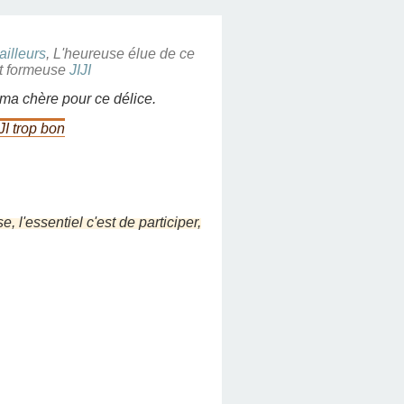
ailleurs
, L'heureuse élue de ce
et formeuse
JIJI
ma chère pour ce délice.
I trop bon
 l'essentiel c'est de participer,