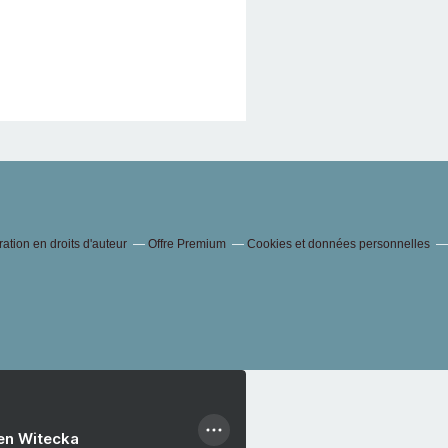
tion en droits d'auteur
Offre Premium
Cookies et données personnelles
ien Witecka