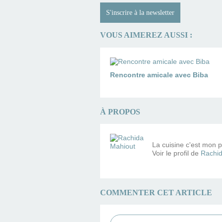
S'inscrire à la newsletter
VOUS AIMEREZ AUSSI :
Rencontre amicale avec Biba
À PROPOS
La cuisine c'est mon pe
Voir le profil de
Rachid
COMMENTER CET ARTICLE