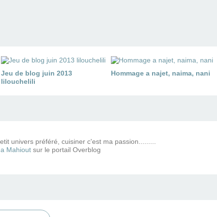
Jeu de blog juin 2013
Hommage a najet, naima, nani
lilouchelili
tit univers préféré, cuisiner c'est ma passion.........
a Mahiout
sur le portail Overblog