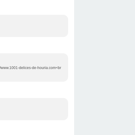
tp://www.1001-delices-de-houria.com<br