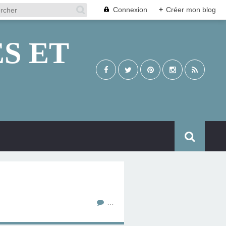
Connexion
+
Créer mon blog
S ET
…