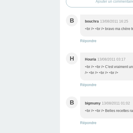
Ajouter un commentair
B
bouchra
13/08/2011 16:25
<br /> <br /> bravo ma chère tr
Répondre
H
Houria
13/08/2011 03:17
<br /> <br /> C'est vraiment u
/> <br /> <br /> <br />
Répondre
B
bigmumy
13/08/2011 01:02
<br /> <br /> Belles recettes r
Répondre