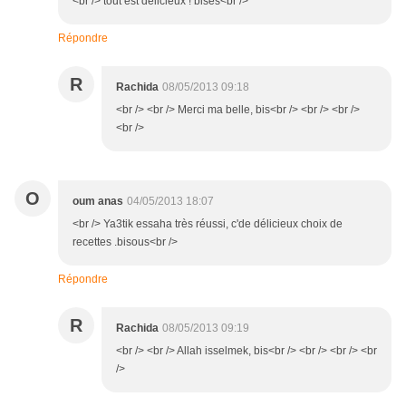
<br /> tout est délicieux ! bises<br />
Répondre
R
Rachida
08/05/2013 09:18
<br /> <br /> Merci ma belle, bis<br /> <br /> <br />
<br />
O
oum anas
04/05/2013 18:07
<br /> Ya3tik essaha très réussi, c'de délicieux choix de
recettes .bisous<br />
Répondre
R
Rachida
08/05/2013 09:19
<br /> <br /> Allah isselmek, bis<br /> <br /> <br /> <br
/>