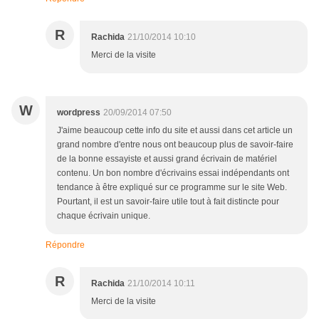
R
Rachida
21/10/2014 10:10
Merci de la visite
W
wordpress
20/09/2014 07:50
J'aime beaucoup cette info du site et aussi dans cet article un
grand nombre d'entre nous ont beaucoup plus de savoir-faire
de la bonne essayiste et aussi grand écrivain de matériel
contenu. Un bon nombre d'écrivains essai indépendants ont
tendance à être expliqué sur ce programme sur le site Web.
Pourtant, il est un savoir-faire utile tout à fait distincte pour
chaque écrivain unique.
Répondre
R
Rachida
21/10/2014 10:11
Merci de la visite