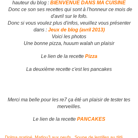
hauteur du blog :
BIENVENUE DANS MA CUISINE
Donc ce son ses recettes qui sont à l'honneur ce mois de
d'avril sur le fofo.
Donc si vous voulez plus d'infos, veuillez vous présenter
dans :
Jeux de blog (avril 2013)
Voici les photos
Une bonne pizza, huuum walah un plaisir
Le lien de la recette
Pizza
La deuxième recette c'est les pancakes
Merci ma belle pour les re7 ça été un plaisir de tester tes
merveilles.
Le lien de la recette
PANCAKES
Dolma gratiné
,
Matlou3 aux oeufs
,
Soupe de lentilles au tlitli
,