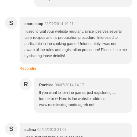
S
snore stop
28/02/2014 10:21
I used to visit your website regularly, since it serves several
tasty recipes and its preparation procedure! Interested to
participate in the cooking game! Unfortunately I was not
aware of the rules and registration procedure! Please help me
by sharing those details!
Répondre
R
Rachida
08/07/2014 14:17
If you want to join the games just registering at
forum<br /> Here is the website address:
www.recettesdugrandmagreb.net
S
salima
05/05/2013 21:07