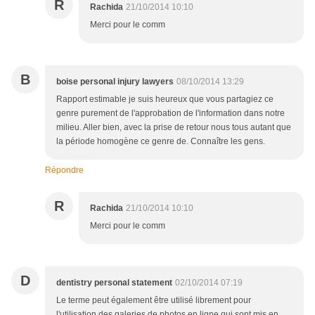
R
Rachida
21/10/2014 10:10
Merci pour le comm
B
boise personal injury lawyers
08/10/2014 13:29
Rapport estimable je suis heureux que vous partagiez ce
genre purement de l'approbation de l'information dans notre
milieu. Aller bien, avec la prise de retour nous tous autant que
la période homogène ce genre de. Connaître les gens.
Répondre
R
Rachida
21/10/2014 10:10
Merci pour le comm
D
dentistry personal statement
02/10/2014 07:19
Le terme peut également être utilisé librement pour
l'utilisation des galeries de photos en ligne qui sont mis en