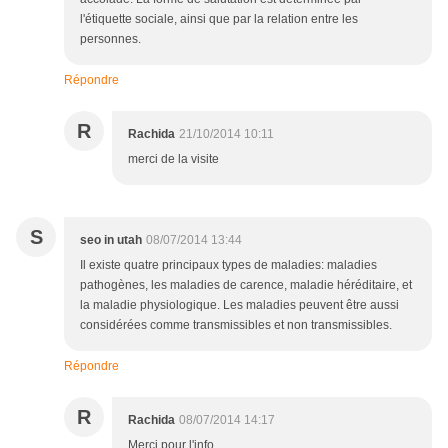
l'étiquette sociale, ainsi que par la relation entre les
personnes.
Répondre
R
Rachida
21/10/2014 10:11
merci de la visite
S
seo in utah
08/07/2014 13:44
Il existe quatre principaux types de maladies: maladies
pathogènes, les maladies de carence, maladie héréditaire, et
la maladie physiologique. Les maladies peuvent être aussi
considérées comme transmissibles et non transmissibles.
Répondre
R
Rachida
08/07/2014 14:17
Merci pour l'info