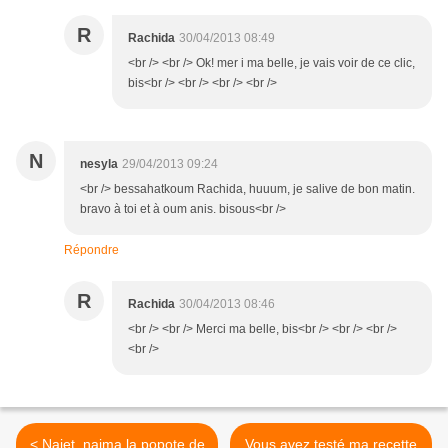
R
Rachida
30/04/2013 08:49
<br /> <br /> Ok! mer i ma belle, je vais voir de ce clic,
bis<br /> <br /> <br /> <br />
N
nesyla
29/04/2013 09:24
<br /> bessahatkoum Rachida, huuum, je salive de bon matin.
bravo à toi et à oum anis. bisous<br />
Répondre
R
Rachida
30/04/2013 08:46
<br /> <br /> Merci ma belle, bis<br /> <br /> <br />
<br />
< Najet, naima la popote de
Vous avez testé ma recette