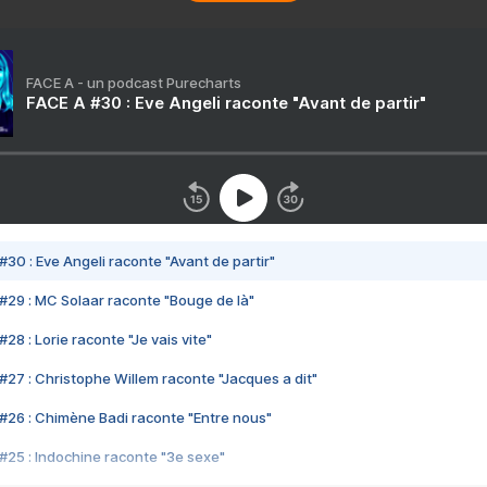
FACE A - un podcast Purecharts
FACE A #30 : Eve Angeli raconte "Avant de partir"
#30 : Eve Angeli raconte "Avant de partir"
#29 : MC Solaar raconte "Bouge de là"
28 : Lorie raconte "Je vais vite"
#27 : Christophe Willem raconte "Jacques a dit"
#26 : Chimène Badi raconte "Entre nous"
#25 : Indochine raconte "3e sexe"