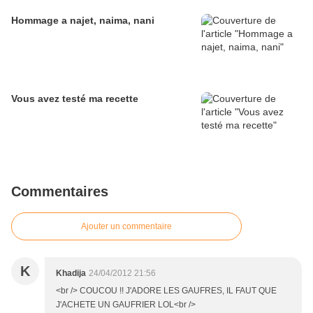
Hommage a najet, naima, nani
Vous avez testé ma recette
Commentaires
Ajouter un commentaire
K
Khadija
24/04/2012 21:56
<br /> COUCOU !! J'ADORE LES GAUFRES, IL FAUT QUE
J'ACHETE UN GAUFRIER LOL<br />