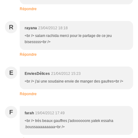
Répondre
R
rayana
23/04/2012 18:18
<br /> salam rachida merci pour le partage de ce jeu
bisesssss<br />
Répondre
E
EnviesDélices
21/04/2012 15:23
<br /> j'ai une soudaine envie de manger des gaufres<br />
Répondre
F
farah
19/04/2012 17:49
<br /> trés beaux gauffres j'adoooooore.yatek essaha
.boussaaaaaaaaa<br />