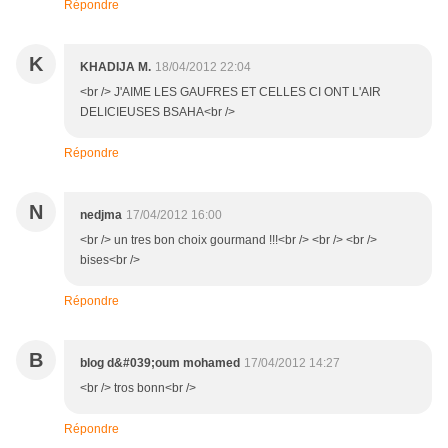
Répondre
K
KHADIJA M.
18/04/2012 22:04
<br /> J'AIME LES GAUFRES ET CELLES CI ONT L'AIR
DELICIEUSES BSAHA<br />
Répondre
N
nedjma
17/04/2012 16:00
<br /> un tres bon choix gourmand !!!<br /> <br /> <br />
bises<br />
Répondre
B
blog d&#039;oum mohamed
17/04/2012 14:27
<br /> tros bonn<br />
Répondre