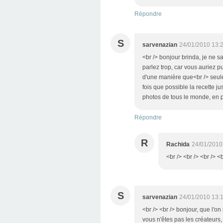
Répondre
S
sarvenazian
24/01/2010 13:
<br /> bonjour brinda, je ne sa
parlez trop, car vous auriez p
d'une manière que<br /> seule 
fois que possible la recette ju
photos de tous le monde, en pl
Répondre
R
Rachida
24/01/2010
<br /> <br /> <br /> <
S
sarvenazian
24/01/2010 13:
<br /> <br /> bonjour, que l'
vous n'êtes pas les créateurs, 