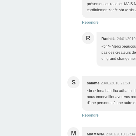
présenter ces recettes MAIS
cordialement<br /> <br /> <br 
Répondre
R
Rachida
24/01/2010
<br /> Merci beaucoup
pas des créateurs de
un grand changement d
S
salame
23/01/2010 21:50
<br /> Inna baadha adhanni ith
nous émerveiller avec vos rece
d'une personne à une autre et
Répondre
M
MIAMANA
23/01/2010 17:34