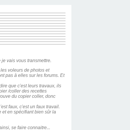
 je vais vous transmettre.
 les voleurs de photos et
ont pas à elles sur les forums. Et
ire que c'est leurs travaux, ils
ier /coller des recettes
rouve du copier coller, donc
t faux, c'est un faux travail.
et en spécifiant bien sûr la
.
insi, se faire connaitre...