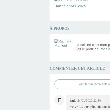
Bonne année 2025
À PROPOS
La cuisine c'est mon pe
Voir le profil de
Rachid
COMMENTER CET ARTICLE
Ajouter un commentair
F
fatia
24/01/2010 21:30
<br /> t'as bien répondu rachid