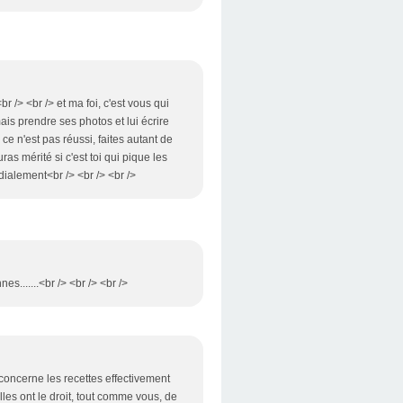
r /> <br /> et ma foi, c'est vous qui
ais prendre ses photos et lui écrire
e n'est pas réussi, faites autant de
ras mérité si c'est toi qui pique les
dialement<br /> <br /> <br />
es.......<br /> <br /> <br />
concerne les recettes effectivement
elles ont le droit, tout comme vous, de