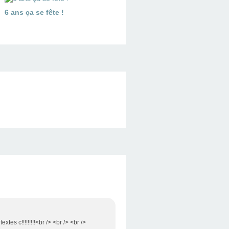
6 ans ça se fête !
es c!!!!!!!!!<br /> <br /> <br />