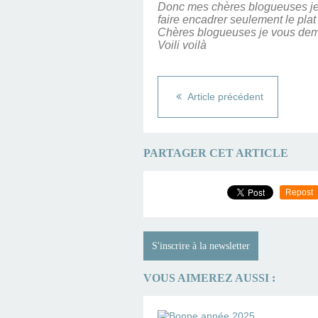
Donc mes chères blogueuses je v
faire encadrer seulement le plat 
Chères blogueuses je vous deman
Voili voilà
Article précédent
PARTAGER CET ARTICLE
Repost
S'inscrire à la newsletter
VOUS AIMEREZ AUSSI :