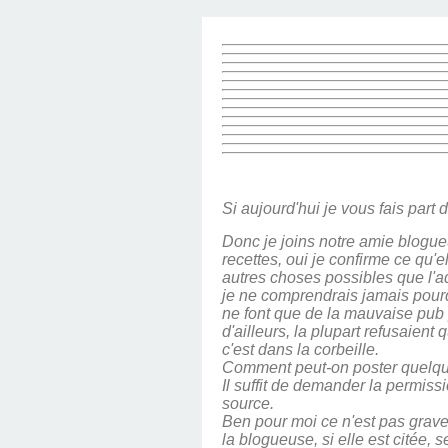
Si aujourd'hui je vous fais part 
Donc je
joins
notre amie
blogue
recettes, oui je confirme ce qu'el
autres choses possibles que l'a
je ne comprendrais jamais pourquo
ne font que de la mauvaise pub po
d'ailleurs, la plupart refusaien
c'est dans la corbeille.
Comment peut-on poster quelque c
Il suffit de demander la permiss
source.
Ben pour moi ce n'est pas grave
la blogueuse, si elle est citée, s