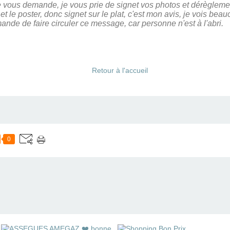
ous demande, je vous prie de signet vos photos et dérèglement 
et le poster, donc signet sur le plat, c'est mon avis, je vois bea
de de faire circuler ce message, car personne n'est à l'abri.
Retour à l'accueil
0