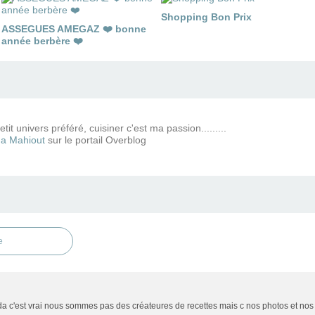
Shopping Bon Prix
ASSEGUES AMEGAZ ❤️ bonne
année berbère ❤️
tit univers préféré, cuisiner c'est ma passion.........
a Mahiout
sur le portail Overblog
e
a c'est vrai nous sommes pas des créateures de recettes mais c nos photos et nos text