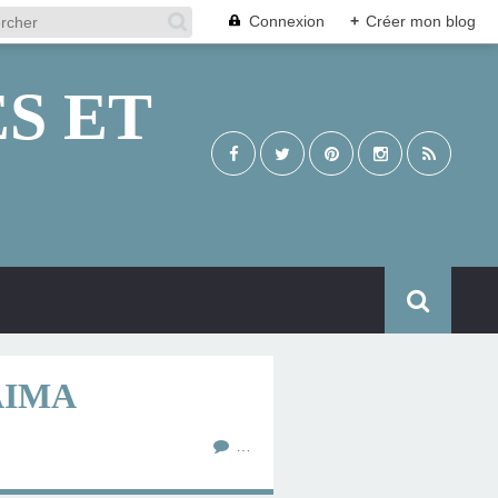
Connexion
+
Créer mon blog
S ET
AIMA
…