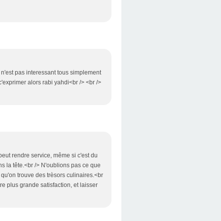
l n'est pas interessant tous simplement
c'exprimer alors rabi yahdi<br /> <br />
peut rendre service, même si c'est du
s la tête.<br /> N'oublions pas ce que
 qu'on trouve des trèsors culinaires.<br
re plus grande satisfaction, et laisser