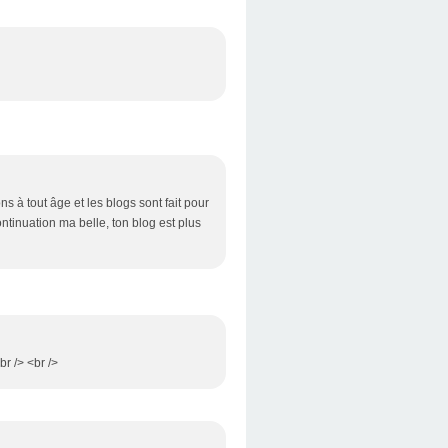
s à tout âge et les blogs sont fait pour
continuation ma belle, ton blog est plus
br /> <br />