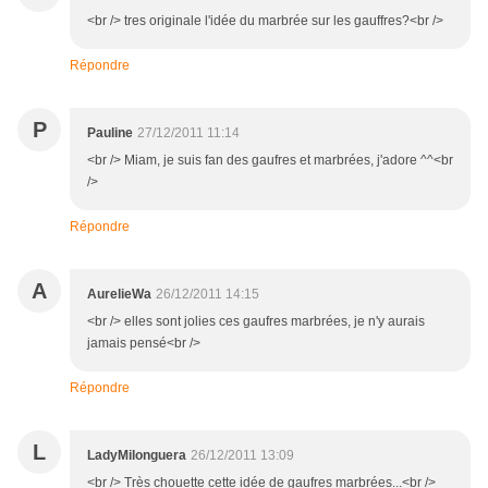
<br /> tres originale l'idée du marbrée sur les gauffres?<br />
Répondre
P
Pauline
27/12/2011 11:14
<br /> Miam, je suis fan des gaufres et marbrées, j'adore ^^<br
/>
Répondre
A
AurelieWa
26/12/2011 14:15
<br /> elles sont jolies ces gaufres marbrées, je n'y aurais
jamais pensé<br />
Répondre
L
LadyMilonguera
26/12/2011 13:09
<br /> Très chouette cette idée de gaufres marbrées...<br />