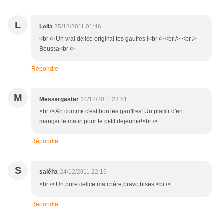
L
Leila
25/12/2011 01:46
<br /> Un vrai délice original tes gaufres !<br /> <br /> <br />
Boussa<br />
Répondre
M
Messergaster
24/12/2011 23:51
<br /> Ah comme c'est bon les gauffres! Un plaisir d'en
manger le matin pour le petit dejeuner!<br />
Répondre
S
saléha
24/12/2011 22:19
<br /> Un pure delice ma chére,bravo,bises.<br />
Répondre