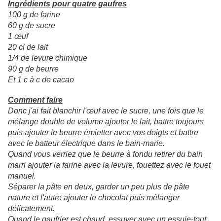
Ingrédients pour quatre gaufres
100 g de farine
60 g de sucre
1 œuf
20 cl de lait
1/4 de levure chimique
90 g de beurre
Et 1 c à c de cacao
Comment faire
Donc j'ai fait blanchir l'œuf avec le sucre, une fois que le
mélange double de volume ajouter le lait, battre toujours
puis ajouter le beurre émietter avec vos doigts et battre
avec le batteur électrique dans le bain-marie.
Quand vous verriez que le beurre à fondu retirer du bain
marri ajouter la farine avec la levure, fouettez avec le fouet
manuel.
Séparer la pâte en deux, garder un peu plus de pâte
nature et l'autre ajouter le chocolat puis mélanger
délicatement.
Quand le gaufrier est chaud, essuyer avec un essuie-tout,