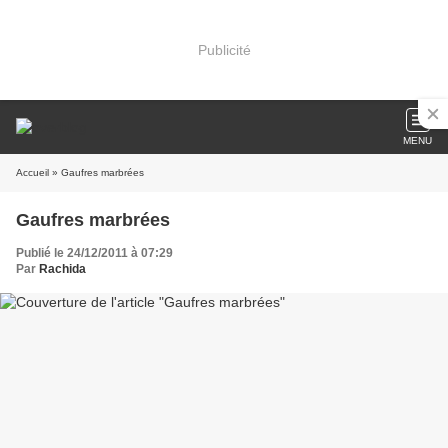
Publicité
MENU
Accueil
» Gaufres marbrées
Gaufres marbrées
Publié le 24/12/2011 à 07:29
Par
Rachida