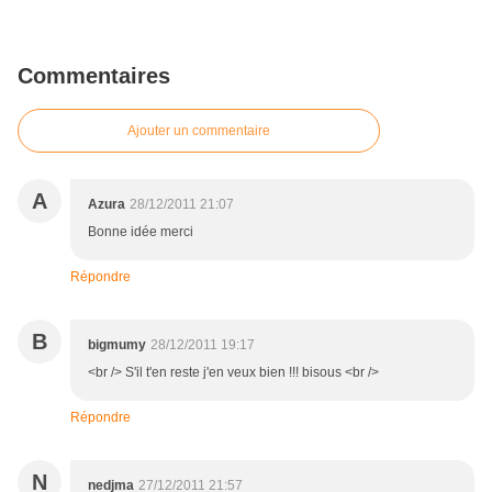
Commentaires
Ajouter un commentaire
A
Azura
28/12/2011 21:07
Bonne idée merci
Répondre
B
bigmumy
28/12/2011 19:17
<br /> S'il t'en reste j'en veux bien !!! bisous <br />
Répondre
N
nedjma
27/12/2011 21:57