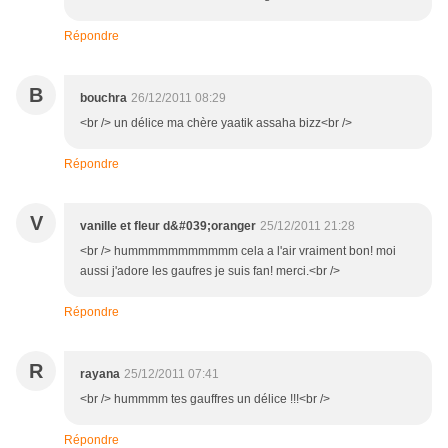
Répondre
B
bouchra
26/12/2011 08:29
<br /> un délice ma chère yaatik assaha bizz<br />
Répondre
V
vanille et fleur d&#039;oranger
25/12/2011 21:28
<br /> hummmmmmmmmmm cela a l'air vraiment bon! moi
aussi j'adore les gaufres je suis fan! merci.<br />
Répondre
R
rayana
25/12/2011 07:41
<br /> hummmm tes gauffres un délice !!!<br />
Répondre