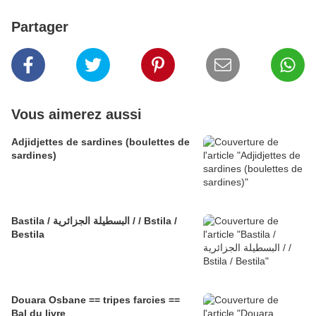
Partager
Vous aimerez aussi
Adjidjettes de sardines (boulettes de
sardines)
Bastila / البسطيلة الجزائرية / / Bstila /
Bestila
Douara Osbane == tripes farcies ==
Bal du livre