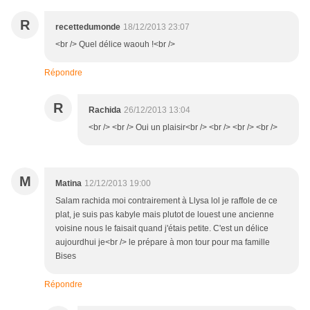
R
recettedumonde
18/12/2013 23:07
<br /> Quel délice waouh !<br />
Répondre
R
Rachida
26/12/2013 13:04
<br /> <br /> Oui un plaisir<br /> <br /> <br /> <br />
M
Matina
12/12/2013 19:00
Salam rachida moi contrairement à Llysa lol je raffole de ce
plat, je suis pas kabyle mais plutot de louest une ancienne
voisine nous le faisait quand j'étais petite. C'est un délice
aujourdhui je<br /> le prépare à mon tour pour ma famille
Bises
Répondre