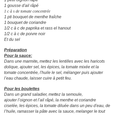
1 gousse d'ail râpé
1 c à s de tomate concentrée
1 pti bouquet de menthe fraîche
1 bouquet de coriandre
1/2 c à c de paprika et rass el hanout
1/2 c à c de poivre noir
Et du sel
Préparation
Pour la sauce:
Dans une marmite
,
mettez les lentilles avec les haricots
dolique, ajouter sel, les épices, la tomate mixée et la
tomate concentrée, l'huile le sel, mélanger puis ajouter
l’eau chaude, laisser cuire à petit feu.
Pour les boulettes
Dans un grand saladier, mettez la semoule,
ajouter l’oignon et l’ail râpé, la menthe et coriandre
ciselée, les épices, la tomate diluée dans un peu d'eau, de
l’huile, ramasser la pâte avec la sauce, melanger le tout