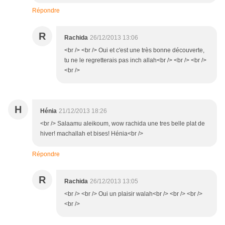
Répondre
R
Rachida
26/12/2013 13:06
<br /> <br /> Oui et c'est une très bonne découverte,
tu ne le regretterais pas inch allah<br /> <br /> <br />
<br />
H
Hénia
21/12/2013 18:26
<br /> Salaamu aleikoum, wow rachida une tres belle plat de
hiver! machallah et bises! Hénia<br />
Répondre
R
Rachida
26/12/2013 13:05
<br /> <br /> Oui un plaisir walah<br /> <br /> <br />
<br />