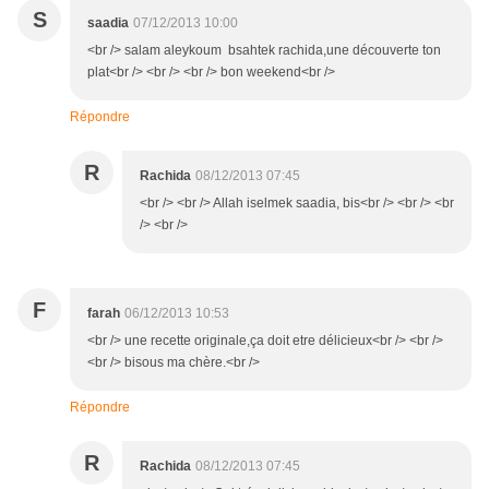
S
saadia
07/12/2013 10:00
<br /> salam aleykoum bsahtek rachida,une découverte ton
plat<br /> <br /> <br /> bon weekend<br />
Répondre
R
Rachida
08/12/2013 07:45
<br /> <br /> Allah iselmek saadia, bis<br /> <br /> <br
/> <br />
F
farah
06/12/2013 10:53
<br /> une recette originale,ça doit etre délicieux<br /> <br />
<br /> bisous ma chère.<br />
Répondre
R
Rachida
08/12/2013 07:45