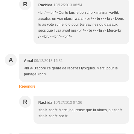
R
Rachida
13/12/2013 08:54
<br /> <br /> Oui tu fais le bon choix matina, ya4tik
assaha, un vrai plaisir walah<br /> <br /> <br /> Donc
tu as voté sur le fofo pour tkervavines ou gâteaux
secs que llysa avait mis<br /> <br /> <br /> Merci<br
/> <br /> <br /> <br />
A
Amal
09/12/2013 16:31
<br /> J'adore ce genre de recettes typiques. Merci pour le
partage!<br />
Répondre
R
Rachida
10/12/2013 07:36
<br /> <br /> Merci, heureuse que tu aimes, bis<br />
<br /> <br /> <br />