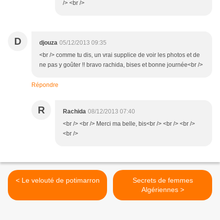
/> <br />
D
djouza
05/12/2013 09:35
<br /> comme tu dis, un vrai supplice de voir les photos et de
ne pas y goûter !! bravo rachida, bises et bonne journée<br />
Répondre
R
Rachida
08/12/2013 07:40
<br /> <br /> Merci ma belle, bis<br /> <br /> <br />
<br />
< Le velouté de potimarron
Secrets de femmes
Algériennes >