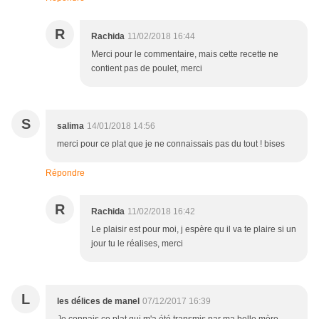
R
Rachida
11/02/2018 16:44
Merci pour le commentaire, mais cette recette ne
contient pas de poulet, merci
S
salima
14/01/2018 14:56
merci pour ce plat que je ne connaissais pas du tout ! bises
Répondre
R
Rachida
11/02/2018 16:42
Le plaisir est pour moi, j espère qu il va te plaire si un
jour tu le réalises, merci
L
les délices de manel
07/12/2017 16:39