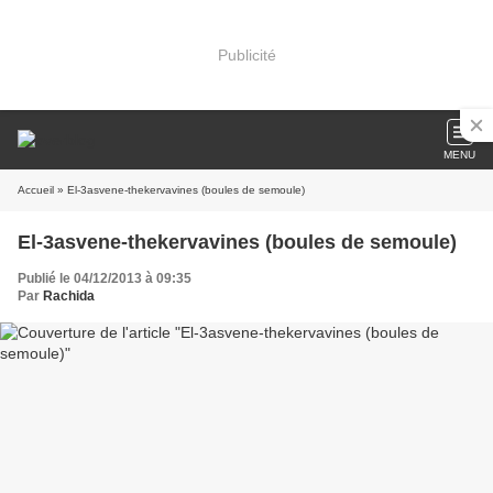
Publicité
MENU
Accueil
» El-3asvene-thekervavines (boules de semoule)
El-3asvene-thekervavines (boules de semoule)
Publié le 04/12/2013 à 09:35
Par
Rachida