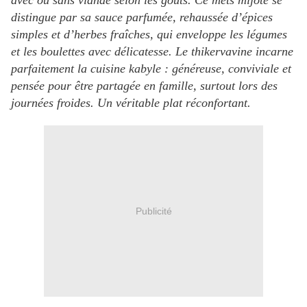
avec ou sans viande selon les goûts. Ce mets mijoté se
distingue par sa sauce parfumée, rehaussée d’épices
simples et d’herbes fraîches, qui enveloppe les légumes
et les boulettes avec délicatesse. Le thikervavine incarne
parfaitement la cuisine kabyle : généreuse, conviviale et
pensée pour être partagée en famille, surtout lors des
journées froides. Un véritable plat réconfortant.
Publicité