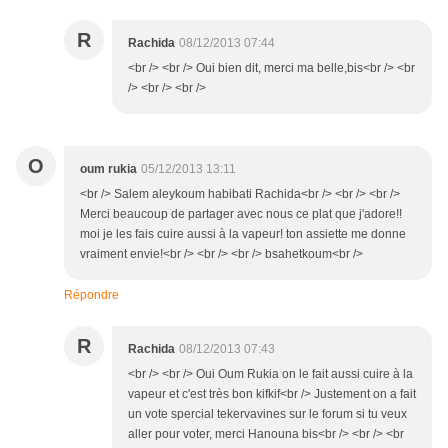
R
Rachida
08/12/2013 07:44
<br /> <br /> Oui bien dit, merci ma belle,bis<br /> <br
/> <br /> <br />
O
oum rukia
05/12/2013 13:11
<br /> Salem aleykoum habibati Rachida<br /> <br /> <br />
Merci beaucoup de partager avec nous ce plat que j'adore!!
moi je les fais cuire aussi à la vapeur! ton assiette me donne
vraiment envie!<br /> <br /> <br /> bsahetkoum<br />
Répondre
R
Rachida
08/12/2013 07:43
<br /> <br /> Oui Oum Rukia on le fait aussi cuire à la
vapeur et c'est très bon kifkif<br /> Justement on a fait
un vote spercial tekervavines sur le forum si tu veux
aller pour voter, merci Hanouna bis<br /> <br /> <br