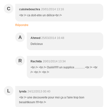
C
cuisinebouchra
20/01/2014 13:16
<br /> ca doit-etre un délice<br />
Répondre
A
Ahmed
25/03/2014 16:48
Delicieux
R
Rachida
20/01/2014 13:34
<br /> <br /> Ouiiiii!!!!!! un supplice...............<br /> <br
/> <br /> <br />
L
lynda
24/12/2013 00:40
<br /> une decouverte pour moi ça a l'aire trop bon
besahtkoum !!!!<br />