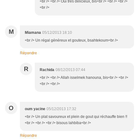
<br /> <br /> Oui trés delicieux, bis<br /> <br /> <br />
<br />
M
Miamana
05/12/2013 18:10
<br /> Un régal généreux et gouteux, bsahtekoum<br />
Répondre
R
Rachida
08/12/2013 07:44
<br /> <br /> Allah isselmek hanouna, bis<br /> <br />
<br /> <br />
O
oum yacine
05/12/2013 17:32
<br /> Un plat savoureux et plein de gout qui réchauffe bien !!
<br /> <br /> <br /> bisous lahbiba<br />
Répondre