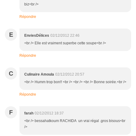
biz<br />
Répondre
E
EnviesDélices
02/12/2012 22:46
<br /> Elle est vraiment superbe cette soupe<br />
Répondre
C
Culinaire Amoula
02/12/2012 20:57
<br /> Humm trop bon!! <br /> <br /> <br /> Bonne soirée.<br />
Répondre
F
farah
02/12/2012 18:37
<br /> bessahatkoum RACHIDA un vrai régal .gros bisous<br
/>