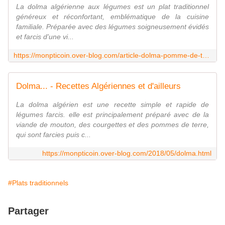
La dolma algérienne aux légumes est un plat traditionnel
généreux et réconfortant, emblématique de la cuisine
familiale. Préparée avec des légumes soigneusement évidés
et farcis d'une vi...
https://monpticoin.over-blog.com/article-dolma-pomme-de-terre-et-tomate-farcis-43154616.html
Dolma... - Recettes Algériennes et d'ailleurs
La dolma algérien est une recette simple et rapide de
légumes farcis. elle est principalement préparé avec de la
viande de mouton, des courgettes et des pommes de terre,
qui sont farcies puis c...
https://monpticoin.over-blog.com/2018/05/dolma.html
#Plats traditionnels
Partager