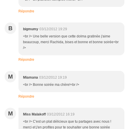
Répondre
B
bigmumy
03/12/2012 19:29
<br /> Une belle version que cette dolma gratinée j'aime
beaucoup, merci Rachida, bises et bonne et bonne soirée<br
/>
Répondre
M
Miamana
03/12/2012 19:19
<br /> Bonne soirée ma chère!<br />
Répondre
M
Miss Malakoff
03/12/2012 16:19
<br /> C'est un plat délicieux que tu partages avec nous !
merci et j'en profites pour te souhaiter une bonne soirée