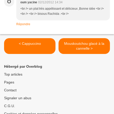
O
oum yacine
02/12/2012 14:34
<br /> un plat très appétissant et délicieux ,Bonne idée <br />
<br /> <br /> bisous Rachida .<br />
Répondre
< Cappuccino
Mouskoutchou glacé à la
cannelle >
Hébergé par Overblog
Top articles
Pages
Contact
Signaler un abus
C.G.U.
Cookies et données personnelles