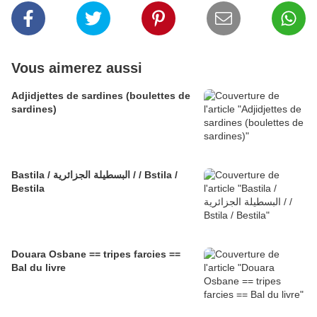
Vous aimerez aussi
Adjidjettes de sardines (boulettes de
sardines)
Bastila / البسطيلة الجزائرية / / Bstila /
Bestila
Douara Osbane == tripes farcies ==
Bal du livre