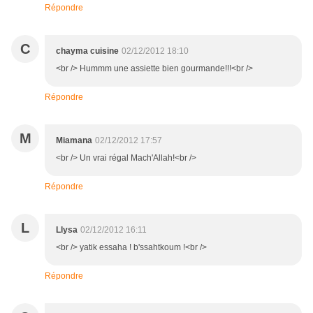
Répondre
C
chayma cuisine
02/12/2012 18:10
<br /> Hummm une assiette bien gourmande!!!<br />
Répondre
M
Miamana
02/12/2012 17:57
<br /> Un vrai régal Mach'Allah!<br />
Répondre
L
Llysa
02/12/2012 16:11
<br /> yatik essaha ! b'ssahtkoum !<br />
Répondre