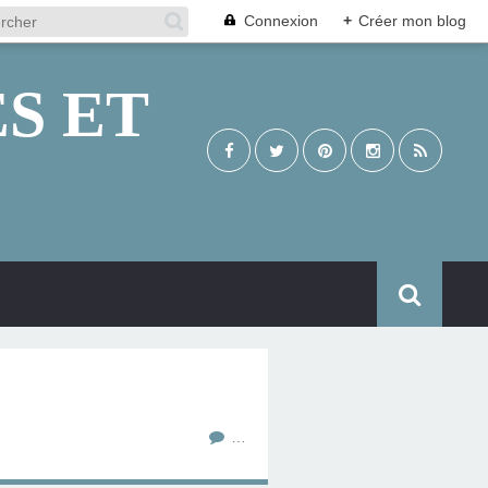
Connexion
+
Créer mon blog
S ET
…