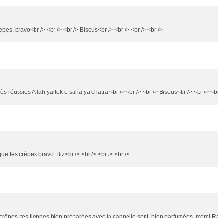
repes, bravo<br /> <br /> <br /> Bisous<br /> <br /> <br /> <br />
rès réussies Allah yartek e saha ya chatra.<br /> <br /> <br /> Bisous<br /> <br /> <br
que tes crèpes bravo. Biz<br /> <br /> <br /> <br />
 crêpes, tes tiennes bien préparées avec la cannelle sont bien parfumées, merci R