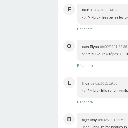
F
fbriri
10/02/2011 09:02
<br /> <br /> Très belles tes c
Répondre
O
oum Elyas
09/02/2011 22:36
<br /> <br /> Tes crêpes sont t
Répondre
L
linda
09/02/2011 19:58
<br /> <br /> Elle sont magnifi
Répondre
B
bigmumy
09/02/2011 19:51
<br /> <br /> j'aime beaucoup