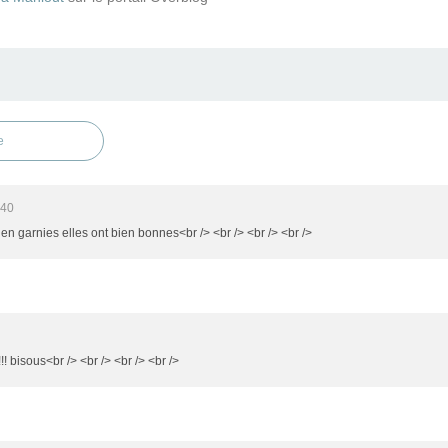
e
:40
ien garnies elles ont bien bonnes<br /> <br /> <br /> <br />
! bisous<br /> <br /> <br /> <br />