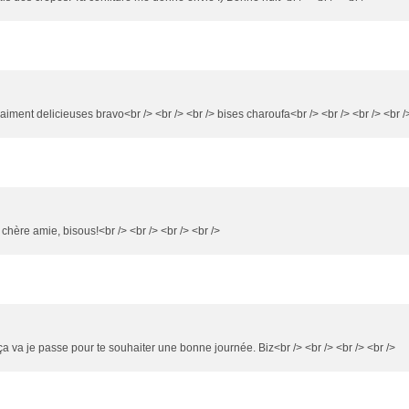
raiment delicieuses bravo<br /> <br /> <br /> bises charoufa<br /> <br /> <br /> <br /
chère amie, bisous!<br /> <br /> <br /> <br />
a va je passe pour te souhaiter une bonne journée. Biz<br /> <br /> <br /> <br />