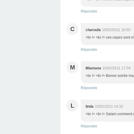
Répondre
C
charoufa
10/02/2011 18:50
<br /> <br /> ces cepes sont v
Répondre
M
Miamana
10/02/2011 17:56
<br /> <br /> Bonne soirée ma 
Répondre
L
linda
10/02/2011 14:32
<br /> <br /> Salam comment ç
Répondre