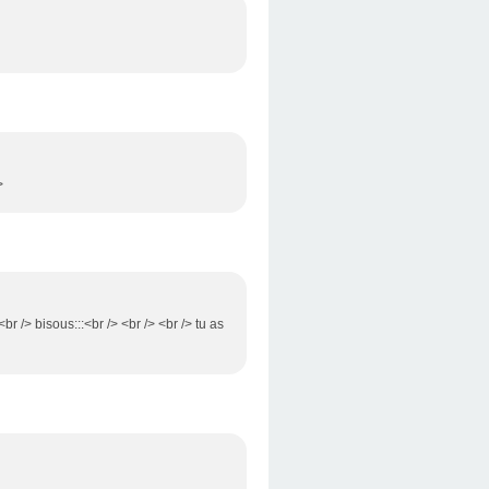
>
r /> bisous:::<br /> <br /> <br /> tu as