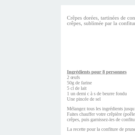
Crêpes dorées, tartinées de con
crêpes, sublimée par la confitu
Ingrédients pour 8 personnes
2 œufs
50g de farine
5 cl de lait
1 un demi c à s de beurre fondu
Une pincée de sel
Mélangez tous les ingrédients jusqu
Faites chauffer votre crêpière (poêle
crêpes, puis garnissez-les de confitu
La recette pour la confiture de pru