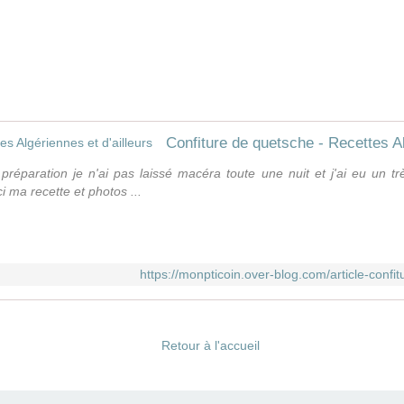
Confiture de quetsche - Recettes Al
éparation je n'ai pas laissé macéra toute une nuit et j'ai eu un trè
i ma recette et photos ...
https://monpticoin.over-blog.com/article-conf
Retour à l'accueil