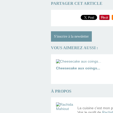
PARTAGER CET ARTICLE
S'inscrire à la newsletter
VOUS AIMEREZ AUSSI :
Cheesecake aux coings...
À PROPOS
La cuisine c'est mon pe
Voir le profil de
Rachid