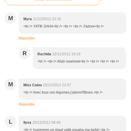
M
Myra
21/12/2012 22:16
<br /> YATIK SAHA<br /> <br /> <br /> J'adore<br />
Répondre
R
Rachida
22/12/2012 19:19
<br /> <br /> Allah isselmek<br /> <br /> <br /> <br />
M
Miss Calou
20/12/2012 22:07
<br /> Avec tous ces légumes,j'adore!!!Bises.<br />
Répondre
L
llysa
20/12/2012 06:49
<br /> hummmm un régal yatik essaha ma belle! <br />