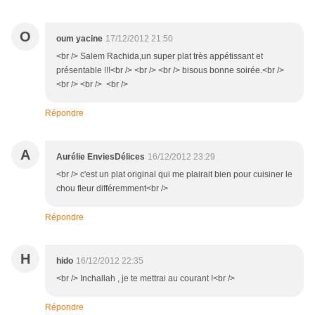
O
oum yacine
17/12/2012 21:50
<br /> Salem Rachida,un super plat très appétissant et
présentable !!!<br /> <br /> <br /> bisous bonne soirée.<br />
<br /> <br /> <br />
Répondre
A
Aurélie EnviesDélices
16/12/2012 23:29
<br /> c'est un plat original qui me plairait bien pour cuisiner le
chou fleur différemment<br />
Répondre
H
hido
16/12/2012 22:35
<br /> Inchallah , je te mettrai au courant !<br />
Répondre