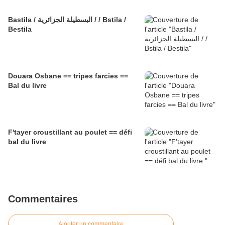
Bastila / البسطيلة الجزائرية / / Bstila /
Bestila
Douara Osbane == tripes farcies ==
Bal du livre
F'tayer croustillant au poulet == défi
bal du livre
Commentaires
Ajouter un commentaire