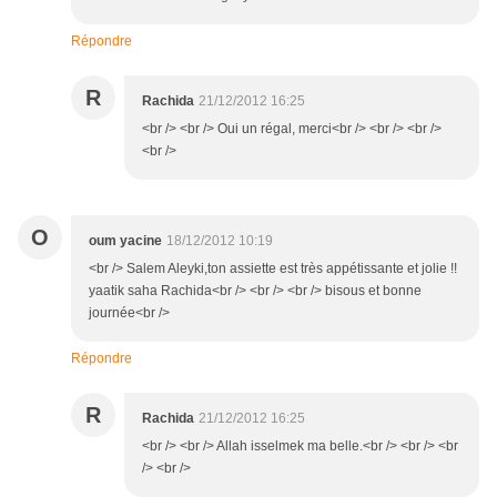
Répondre
R
Rachida
21/12/2012 16:25
<br /> <br /> Oui un régal, merci<br /> <br /> <br />
<br />
O
oum yacine
18/12/2012 10:19
<br /> Salem Aleyki,ton assiette est très appétissante et jolie !!
yaatik saha Rachida<br /> <br /> <br /> bisous et bonne
journée<br />
Répondre
R
Rachida
21/12/2012 16:25
<br /> <br /> Allah isselmek ma belle.<br /> <br /> <br
/> <br />