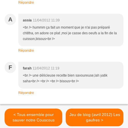
Répondre
A
assia
11/04/2012 11:39
<br /> hummm ça fait un moment que je n'ai pas préparé
chtitha, on adore ce plat ,moi je casse des oeufs a la fin de la
cuisson,bisous<br />
Répondre
F
farah
11/04/2012 11:19
<br /> une délicieuse recette bien savoureuse,lah yatik
saha<br /> <br /> <br /> bisous<br />
Répondre
< Tous ensemble pour
Jeu de blog (avril 2012) Les
sauver notre Couscous
gaufres >