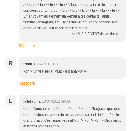
/> <br /> <br /> <br /> <br /> N'hésites pas à faire de la pub du
concours sur ton blog ! <br /> <br /> <br /> <br /> <br /> <br />
En envoyant également un e-mail à tes contacts : amis,
familles, collègues, etc... et parlez leur du<br /> concours<br
/> <br /> <br /> <br /> <br /> <br /> <br />
<br /> A BIENTOT<br /> <br />
Répondre
R
Rima
13/04/2012 12:02
<br /> un vrai régal, yaatik essaha!<br />
Répondre
L
lallafatima
13/04/2012 09:38
<br /> Coucou ma chère,<br /> <br /> <br /> Toujours que des
bonnes choses, ta recette est vraiment splendide!!!<br /> Un
grand bravo, c'est super réussi!!!<br /> <br /> <br /> Gros bisou
et bonne journée<br />