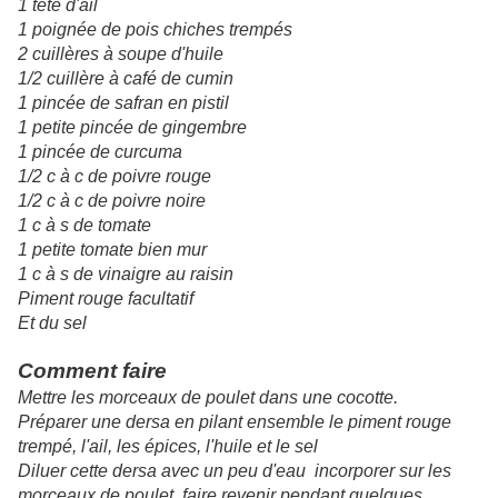
1 tête d'ail
1 poignée de pois chiches trempés
2 cuillères à soupe d'huile
1/2 cuillère à café de cumin
1 pincée de safran en pistil
1 petite pincée de gingembre
1 pincée de curcuma
1/2 c à c de poivre rouge
1/2 c à c de poivre noire
1 c à s de tomate
1 petite tomate bien mur
1 c à s de vinaigre au raisin
Piment rouge facultatif
Et du sel
Comment faire
Mettre les morceaux de poulet dans une cocotte.
Préparer une dersa en pilant ensemble le piment rouge
trempé, l'ail, les épices, l'huile et le sel
Diluer cette dersa avec un peu d'eau incorporer sur les
morceaux de poulet, faire revenir pendant quelques