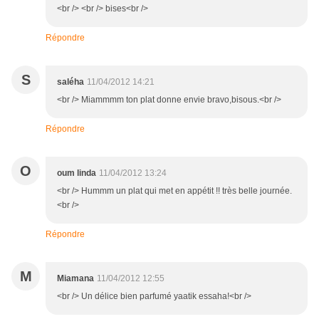
<br /> <br /> bises<br />
Répondre
S
saléha
11/04/2012 14:21
<br /> Miammmm ton plat donne envie bravo,bisous.<br />
Répondre
O
oum linda
11/04/2012 13:24
<br /> Hummm un plat qui met en appétit !! très belle journée.
<br />
Répondre
M
Miamana
11/04/2012 12:55
<br /> Un délice bien parfumé yaatik essaha!<br />