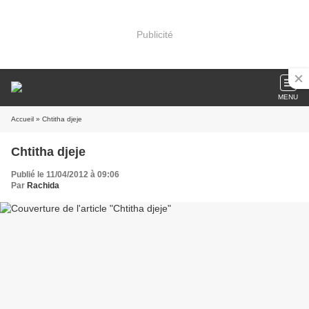
Publicité
MENU
Accueil
» Chtitha djeje
Chtitha djeje
Publié le 11/04/2012 à 09:06
Par
Rachida