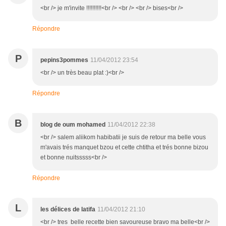
<br /> je m'invite !!!!!!!!!!<br /> <br /> <br /> bises<br />
Répondre
P
pepins3pommes
11/04/2012 23:54
<br /> un très beau plat :)<br />
Répondre
B
blog de oum mohamed
11/04/2012 22:38
<br /> salem aliikom habibatii je suis de retour ma belle vous
m'avais trés manquet bzou et cette chtitha et trés bonne bizou
et bonne nuitsssss<br />
Répondre
L
les délices de latifa
11/04/2012 21:10
<br /> tres belle recette bien savoureuse bravo ma belle<br />