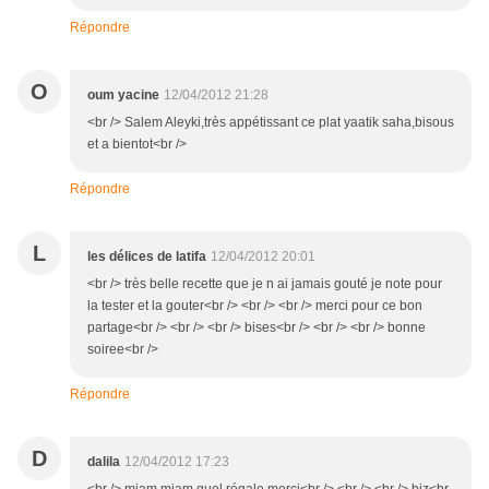
Répondre
O
oum yacine
12/04/2012 21:28
<br /> Salem Aleyki,très appétissant ce plat yaatik saha,bisous
et a bientot<br />
Répondre
L
les délices de latifa
12/04/2012 20:01
<br /> très belle recette que je n ai jamais gouté je note pour
la tester et la gouter<br /> <br /> <br /> merci pour ce bon
partage<br /> <br /> <br /> bises<br /> <br /> <br /> bonne
soiree<br />
Répondre
D
dalila
12/04/2012 17:23