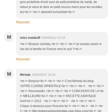
gros problème d'ordi suivi de petit problème de santé, de
retour je viens te faire un petit coucou merci pour tes recettes
biz<br /> <br /> abientot inchaAllah<br />
Répondre
M
miss malakoff
14/04/2012 15:10
<br /> Bonjour rachida,<br /> <br /> <br /> je voulais savoir si
t'as de la famille en France vers le sud ?<br />
Répondre
M
Mirinda
14/04/2012 14:24
<br /> Bonjour<br /> <br /> <br /> C'est Mirinda du blog
VOTRE CUISINE ORIENTALE<br /> <br /> <br /> <br /> <br />
<br /> Nouveautés :<br /> <br /> <br /> CONCOURS DE LA<br
/> MEILLEURE<br /> <br /> <br /> RECETTE ASIATIQUE
Avril<br /> 2012 <br /> <br /> <br /> <br /> <br /> <br />
Clique ci-dessous pour t'inscrire<br /> <br /> <br /> <br /> <br
/> <br /> http://votrecuisineorientale.over-blog.com/<br /> <br