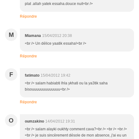
plat .allah yatek essaha.douce nuit<br />
Répondre
M
Miamana
15/04/2012 20:38
<br /> Un délice yaatik essaha!<br />
Répondre
F
fatimato
15/04/2012 19:42
<br /> salam habiabti lhla ykhati ou la ya3tik saha
bisouuuuuuuuuuuuu<br />
Répondre
O
oumzakino
14/04/2012 19:31
<br /> salam alayki oukhty comment cava?<br /> <br /> <br />
<br /> je suis sincèrement désole de mon absence, j'ai eu un