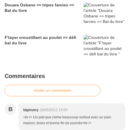
Douara Osbane == tripes farcies ==
Bal du livre
F'tayer croustillant au poulet == défi
bal du livre
Commentaires
Ajouter un commentaire
B
bigmumy
28/05/2012 19:50
<br /> Un plat que j'aime beaucoup surtout avec un pain
maison, bises et bonne fin de journée<br />