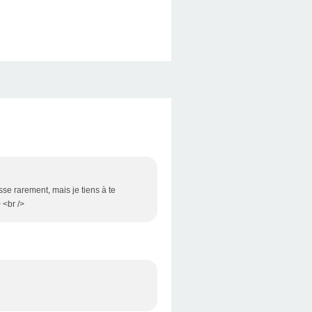
sse rarement, mais je tiens à te
 <br />