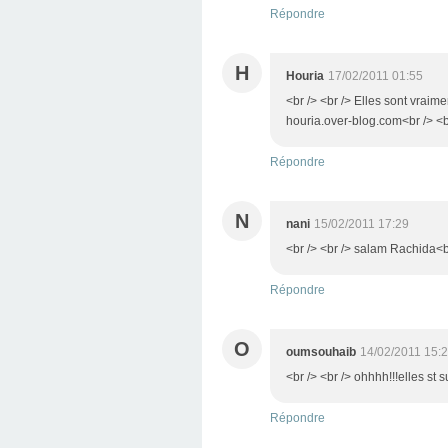
Répondre
H
Houria
17/02/2011 01:55
<br /> <br /> Elles sont vraime
houria.over-blog.com<br /> <br
Répondre
N
nani
15/02/2011 17:29
<br /> <br /> salam Rachida<br 
Répondre
O
oumsouhaib
14/02/2011 15:
<br /> <br /> ohhhh!!!elles st
Répondre