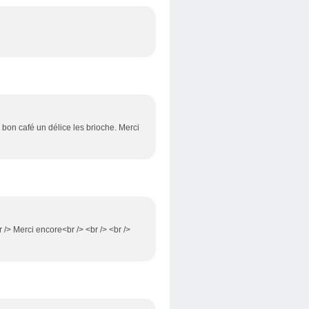
n bon café un délice les brioche. Merci
r /> Merci encore<br /> <br /> <br />