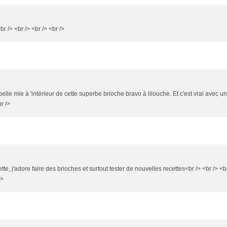
br /> <br /> <br /> <br />
belle mie à 'intérieur de cette superbe brioche bravo à lilouche. Et c'est vrai avec u
br />
ette, j'adore faire des brioches et surtout tester de nouvelles recettes<br /> <br /> <b
/>