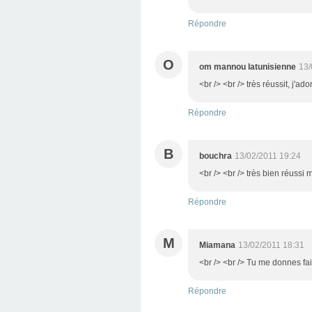
Répondre
O
om mannou latunisienne
13/
<br /> <br /> très réussit, j'ado
Répondre
B
bouchra
13/02/2011 19:24
<br /> <br /> très bien réussi
Répondre
M
Miamana
13/02/2011 18:31
<br /> <br /> Tu me donnes fai
Répondre