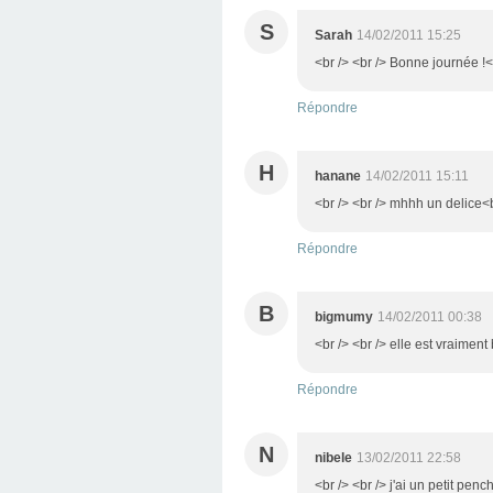
S
Sarah
14/02/2011 15:25
<br /> <br /> Bonne journée !<b
Répondre
H
hanane
14/02/2011 15:11
<br /> <br /> mhhh un delice<br
Répondre
B
bigmumy
14/02/2011 00:38
<br /> <br /> elle est vraiment
Répondre
N
nibele
13/02/2011 22:58
<br /> <br /> j'ai un petit penc