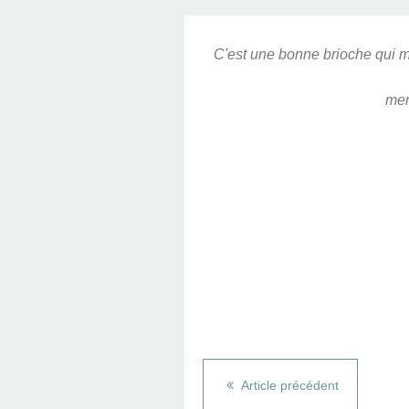
C'est une bonne brioche qui mér
mem
Article précédent