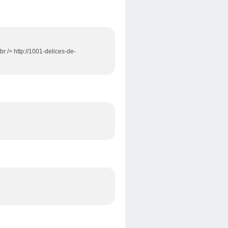
br /> http://1001-delices-de-