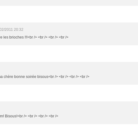
02/2011 20:32
re les brioches !!!<br /> <br /> <br /> <br />
 ma chère bonne soirée bisous<br /> <br /> <br /> <br />
m! Bisous!<br /> <br /> <br /> <br />