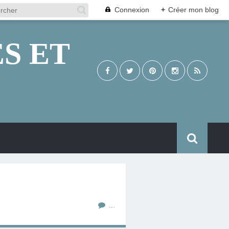
Connexion
+
Créer mon blog
S ET
…