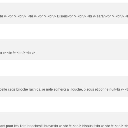
r /> <br /> <br /> <br /> <br /> <br /> Bisous<br /> <br /> <br /> sarah<br /> <br /> <b
 /> <br /> <br /> <br />
 belle cette brioche rachida, je note et merci à lilouche, bisous et bonne nuit<br /> <b
hant pour les 1ere brioches!!!!bravo<br /> <br /> <br /> bisous!!!<br /> <br /> <br /> <b