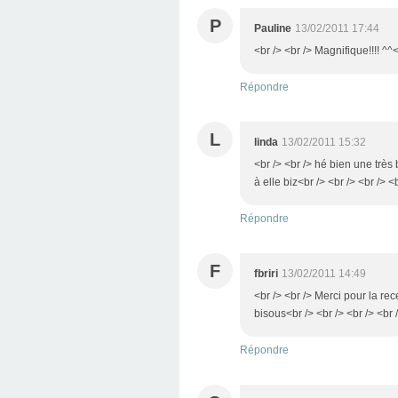
P
Pauline
13/02/2011 17:44
<br /> <br /> Magnifique!!!! ^^<
Répondre
L
linda
13/02/2011 15:32
<br /> <br /> hé bien une très 
à elle biz<br /> <br /> <br /> <
Répondre
F
fbriri
13/02/2011 14:49
<br /> <br /> Merci pour la rec
bisous<br /> <br /> <br /> <br 
Répondre