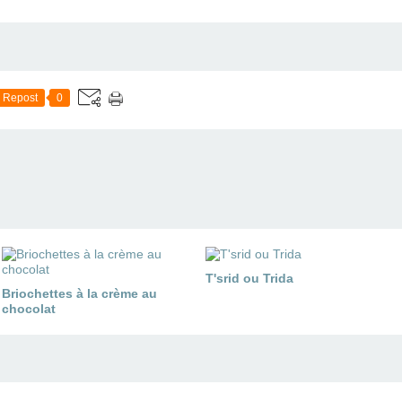
Repost
0
T'srid ou Trida
Briochettes à la crème au
chocolat