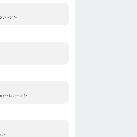
r /> <br />
r /> <br /> <br />
r />