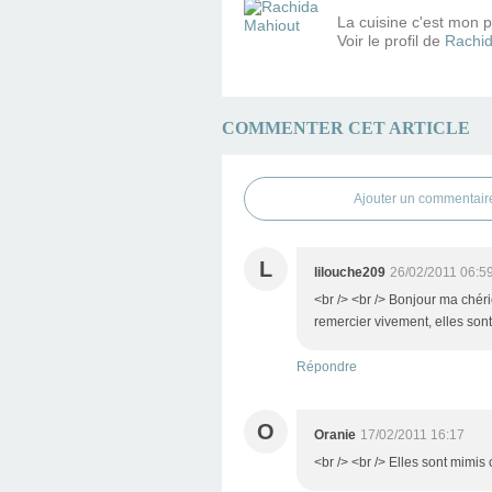
La cuisine c'est mon pe
Voir le profil de
Rachid
COMMENTER CET ARTICLE
Ajouter un commentair
L
lilouche209
26/02/2011 06:5
<br /> <br /> Bonjour ma chéri
remercier vivement, elles sont
Répondre
O
Oranie
17/02/2011 16:17
<br /> <br /> Elles sont mimis 