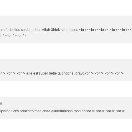
nt très belles ces brioches Allah 3htek saha bises.<br /> <br /> <br /> <br /> <br /> <
 /> <br /> <br />
/> <br /> <br /> elle est super belle ta brioche, bravo<br /> <br /> <br /> <br />
29
 superbes ces brioches maa chaa allah!!boussa rashida<br /> <br /> <br /> <br />