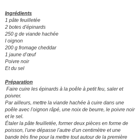
Ingrédients
1 pâte feuilletée
2 botes d'épinards
250 g de viande hachée
I oignon
200 g fromage cheddar
1 jaune d’œuf
Poivre noir
Et du sel
Préparation
Faire cuire les épinards à la poêle à petit feu, saler et
poivrer.
Par ailleurs, mettre la viande hachée à cuire dans une
poêle avec l'oignon râpé, une noix de beurre, le poivre noir
et le sel.
Étaler la pâte feuilletée, former deux pièces en forme de
poisson, l'une dépasse l'autre d'un centimètre et une
bande très fine pour la mettre tout autour de la première