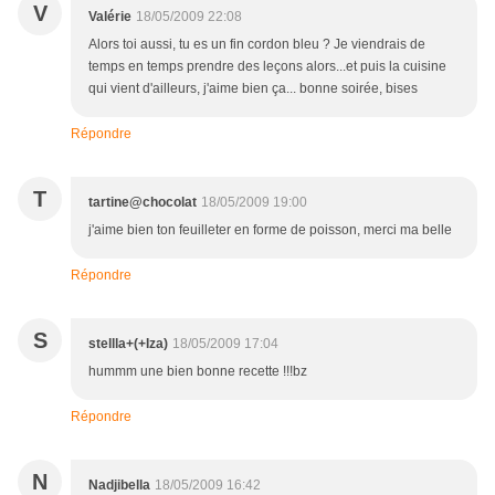
V
Valérie
18/05/2009 22:08
Alors toi aussi, tu es un fin cordon bleu ? Je viendrais de
temps en temps prendre des leçons alors...et puis la cuisine
qui vient d'ailleurs, j'aime bien ça... bonne soirée, bises
Répondre
T
tartine@chocolat
18/05/2009 19:00
j'aime bien ton feuilleter en forme de poisson, merci ma belle
Répondre
S
stellla+(+Iza)
18/05/2009 17:04
hummm une bien bonne recette !!!bz
Répondre
N
Nadjibella
18/05/2009 16:42