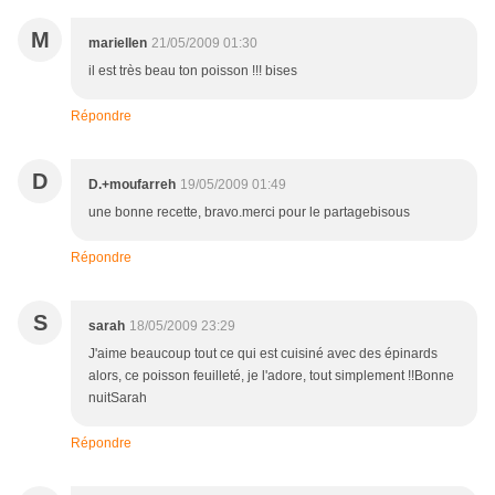
M
mariellen
21/05/2009 01:30
il est très beau ton poisson !!! bises
Répondre
D
D.+moufarreh
19/05/2009 01:49
une bonne recette, bravo.merci pour le partagebisous
Répondre
S
sarah
18/05/2009 23:29
J'aime beaucoup tout ce qui est cuisiné avec des épinards
alors, ce poisson feuilleté, je l'adore, tout simplement !!Bonne
nuitSarah
Répondre