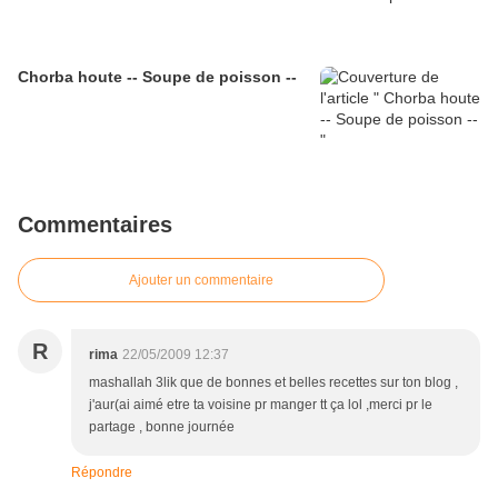
Chorba houte -- Soupe de poisson --
Commentaires
Ajouter un commentaire
R
rima
22/05/2009 12:37
mashallah 3lik que de bonnes et belles recettes sur ton blog ,
j'aur(ai aimé etre ta voisine pr manger tt ça lol ,merci pr le
partage , bonne journée
Répondre