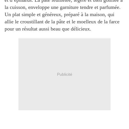
et d’épinards. La pâte feuilletée, légère et bien gonflée à
la cuisson, enveloppe une garniture tendre et parfumée.
Un plat simple et généreux, préparé à la maison, qui
allie le croustillant de la pâte et le moelleux de la farce
pour un résultat aussi beau que délicieux.
Publicité