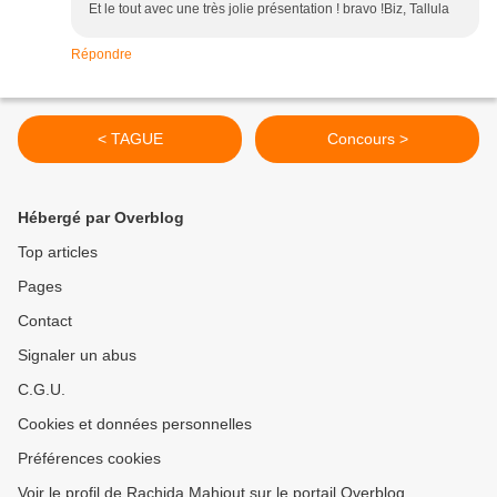
Et le tout avec une très jolie présentation ! bravo !Biz, Tallula
Répondre
< TAGUE
Concours >
Hébergé par Overblog
Top articles
Pages
Contact
Signaler un abus
C.G.U.
Cookies et données personnelles
Préférences cookies
Voir le profil de Rachida Mahiout sur le portail Overblog