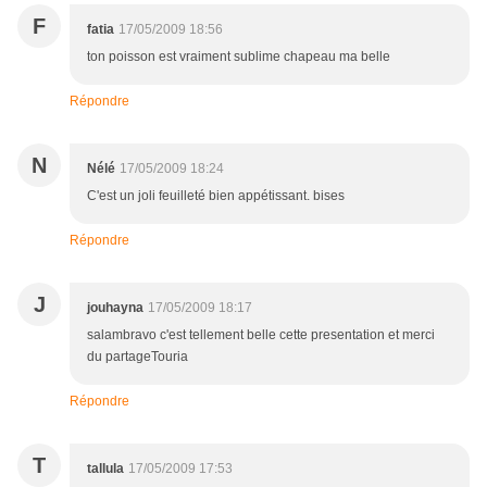
F
fatia
17/05/2009 18:56
ton poisson est vraiment sublime chapeau ma belle
Répondre
N
Nélé
17/05/2009 18:24
C'est un joli feuilleté bien appétissant. bises
Répondre
J
jouhayna
17/05/2009 18:17
salambravo c'est tellement belle cette presentation et merci
du partageTouria
Répondre
T
tallula
17/05/2009 17:53