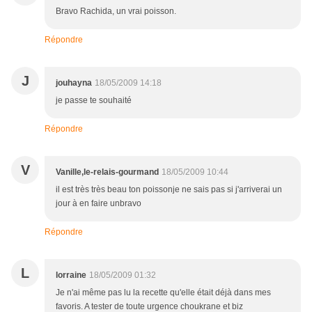
Bravo Rachida, un vrai poisson.
Répondre
J
jouhayna
18/05/2009 14:18
je passe te souhaité
Répondre
V
Vanille,le-relais-gourmand
18/05/2009 10:44
il est très très beau ton poissonje ne sais pas si j'arriverai un
jour à en faire unbravo
Répondre
L
lorraine
18/05/2009 01:32
Je n'ai même pas lu la recette qu'elle était déjà dans mes
favoris. A tester de toute urgence choukrane et biz