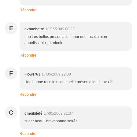
Répondre
E
evouchette
18/05/2009 00:22
une très belles présentation pour une recette bien
appétissante , à retenir
Répondre
F
Flower63
17/05/2009 22:38
Une bonne recette et une belle présentation, bravo !!!
Répondre
C
cmoikilèfé
17/05/2009 21:37
super beau!! bravobonne soirée
Répondre