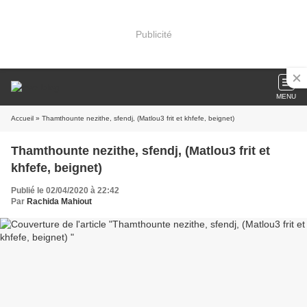
Publicité
MENU
Accueil
» Thamthounte nezithe, sfendj, (Matlou3 frit et khfefe, beignet)
Thamthounte nezithe, sfendj, (Matlou3 frit et
khfefe, beignet)
Publié le 02/04/2020 à 22:42
Par
Rachida Mahiout