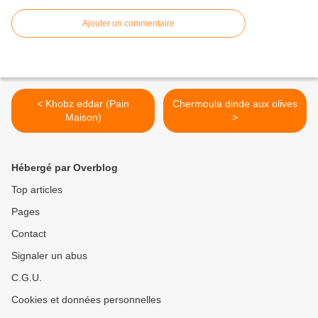
Ajouter un commentaire
< Khobz eddar (Pain
Chermoula dinde aux olives
Maison)
>
Hébergé par Overblog
Top articles
Pages
Contact
Signaler un abus
C.G.U.
Cookies et données personnelles