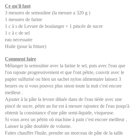
Ce qu'il faut
3 mesures de semouline (la mesure a 320 g )
1 mesures de farine
1 c à s de Levure de boulanger + 1 pincée de sucre
1 c à c de sel
eau necessaire
Huile (pour la friture)
Comment faire
Mélanger la semouline avec la farine le sel, puis avec l'eau que
l'on rajoute progressivement et que l'ont pétrie, couvrir avec le
papier sulfurisé ou bien un sachet nylon alimentaire laissez 3
heures ou si vous pouvez plus sinon toute la nuit c'est encore
meilleur .
Ajouter à la pâte la levure diluée dans de l'eau tiède avec une
pincé de sucre, pétrir au fur est à mesure rajoutez de l'eau jusqu'à
obtenir la consistance d'une pâte semi-liquide, visqueuse.
Si vous avez un pétrin où machine à pain c'est encore meilleur .
Laisser la pâte doublée de volume.
Faites chauffer l'huile, prendre un morceau de pâte de la taille