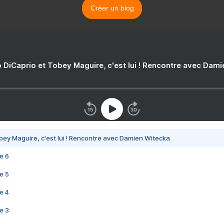
Créer un blog
 DiCaprio et Tobey Maguire, c'est lui ! Rencontre avec Dam
bey Maguire, c'est lui ! Rencontre avec Damien Witecka
e 6
e 5
e 4
e 3