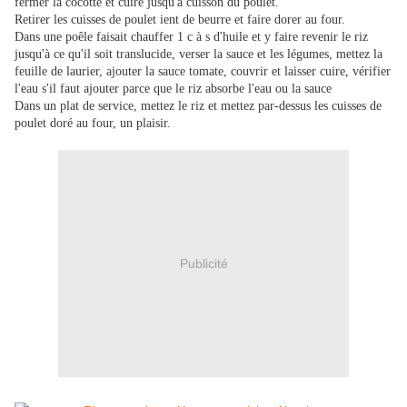
fermer la cocotte et cuire jusqu'à cuisson du poulet.
Retirer les cuisses de poulet ient de beurre et faire dorer au four.
Dans une poêle faisait chauffer 1 c à s d'huile et y faire revenir le riz
jusqu'à ce qu'il soit translucide, verser la sauce et les légumes, mettez la
feuille de laurier, ajouter la sauce tomate, couvrir et laisser cuire, vérifier
l'eau s'il faut ajouter parce que le riz absorbe l'eau ou la sauce
Dans un plat de service, mettez le riz et mettez par-dessus les cuisses de
poulet doré au four, un plaisir.
Publicité