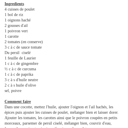
Ingredients
4 cuisses de poulet
1 bol de riz
1 oignons haché
2 gousses d'ail
1 poivron vert
1 carotte
2 tomates (en conserve)
3 c à c de sauce tomate
Du persil ciselé
1 feuille de Laurier
1 c à c de gingembre
½ c à c de curcuma
1 c à c de paprika
3 c à s d'huile neutre
2 c à s huile d'olive
sel, poivre
Comment faire
Dans une cocotte, mettez l'huile, ajouter l'oignon et l'ail hachés, les
épices puis ajouter les cuisses de poulet, mélanger bien et laisser dorer.
Ajouter les tomates, les carottes ainsi que le poivron coupées en petits
morceaux, parsemer de persil ciselé, mélanger bien, couvrir d'eau,