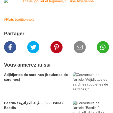
#Plats traditionnels
Partager
Vous aimerez aussi
Adjidjettes de sardines (boulettes de
sardines)
Bastila / البسطيلة الجزائرية / / Bstila /
Bestila