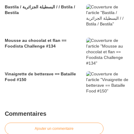
Bastila / البسطيلة الجزائرية / / Bstila /
Bestila
Mousse au chocolat et flan ==
Foodista Challenge #134
Vinaigrette de betterave == Bataille
Food #150
Commentaires
Ajouter un commentaire