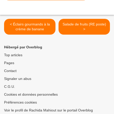
< Éclairs gourmands à la
Salade de fruits (RE poste)
crème de banane
>
Hébergé par Overblog
Top articles
Pages
Contact
Signaler un abus
C.G.U.
Cookies et données personnelles
Préférences cookies
Voir le profil de Rachida Mahiout sur le portail Overblog