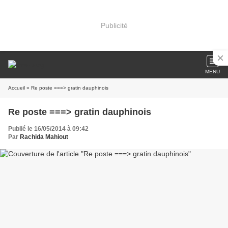
Publicité
MENU
Accueil
» Re poste ===> gratin dauphinois
Re poste ===> gratin dauphinois
Publié le 16/05/2014 à 09:42
Par
Rachida Mahiout