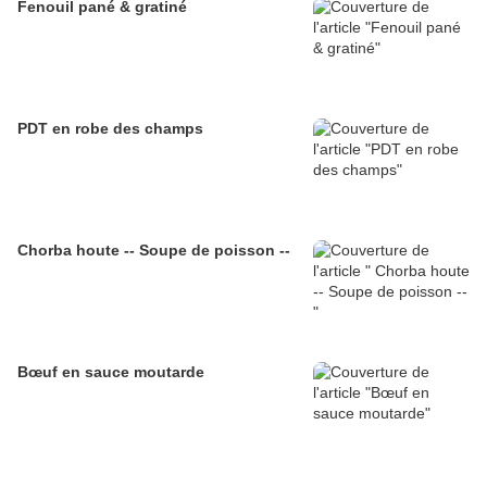
Fenouil pané & gratiné
PDT en robe des champs
Chorba houte -- Soupe de poisson --
Bœuf en sauce moutarde