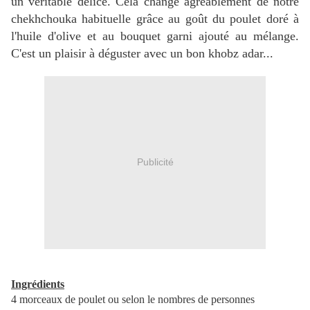
un véritable délice. Cela change agréablement de notre
chekhchouka habituelle grâce au goût du poulet doré à
l'huile d'olive et au bouquet garni ajouté au mélange.
C'est un plaisir à déguster avec un bon khobz adar...
Publicité
Ingrédients
4 morceaux de poulet ou selon le nombres de personnes