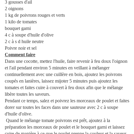
3 gousses d'ail
2 oignons
1 kg de poivrons rouges et verts
1 kilo de tomates
bouquet garni
4 c à soupe d'huile d'olive
2 c à s d huile neutre
Poivre noir et sel
Comment faire
Dans une cocotte, mettez l'huile, faire revenir à feu doux l'oignon
et l'ail pendant environ 5 minutes en veillant à mélanger
continuellement avec une cuillère en bois, ajoutez les poivrons
coupés en lanières, laissez mijoter 5 minutes puis ajoutez les
tomates et faites cuire à couvert à feu doux afin que le mélange
libère toutes les saveurs.
Pendant ce temps, salez et poivrez les morceaux de poulet et faites
dorer sur toutes les faces dans une sauteuse avec 2 c à soupe
d'huile d'olive.
Quand le mélange tomate poivrons est prêt, ajoutez à la
préparation les morceaux de poulet et le bouquet garni et laissez
cuire de manière à ce que le poulet prenne la couleur et la saveur