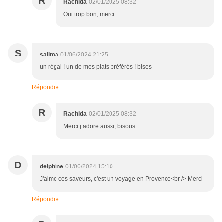
R
Rachida
02/01/2025 08:32
Oui trop bon, merci
S
salima
01/06/2024 21:25
un régal ! un de mes plats préférés ! bises
Répondre
R
Rachida
02/01/2025 08:32
Merci j adore aussi, bisous
D
delphine
01/06/2024 15:10
J'aime ces saveurs, c'est un voyage en Provence<br /> Merci
Répondre