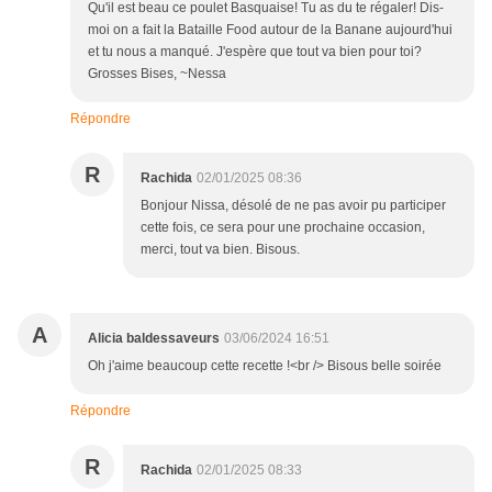
Qu'il est beau ce poulet Basquaise! Tu as du te régaler! Dis-
moi on a fait la Bataille Food autour de la Banane aujourd'hui
et tu nous a manqué. J'espère que tout va bien pour toi?
Grosses Bises, ~Nessa
Répondre
R
Rachida
02/01/2025 08:36
Bonjour Nissa, désolé de ne pas avoir pu participer
cette fois, ce sera pour une prochaine occasion,
merci, tout va bien. Bisous.
A
Alicia baldessaveurs
03/06/2024 16:51
Oh j'aime beaucoup cette recette !<br /> Bisous belle soirée
Répondre
R
Rachida
02/01/2025 08:33