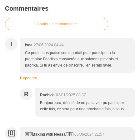
Commentaires
Ajouter un commentaire
I
Isca
27/06/2024 04:44
Ce poulet basquaise serait parfait pour participer à la
prochaine Foodista consacrée aux poivrons piments et
paprika. Si tu as envie de t'inscrire, j'en serais ravie.
Répondre
R
Rachida
02/01/2025 08:37
Bonjour Isca, désolé de ne pas avoir pu participer
cette fois, ce sera pour une prochaine fois, bisous.
🇺
🇺🇸Baking with Nessa🇺🇸
05/06/2024 21:57