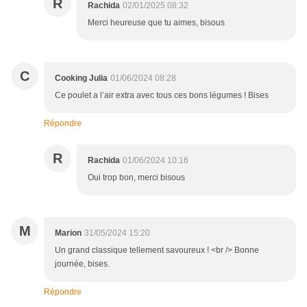
R
Rachida
02/01/2025 08:32
Merci heureuse que tu aimes, bisous
C
Cooking Julia
01/06/2024 08:28
Ce poulet a l’air extra avec tous ces bons légumes ! Bises
Répondre
R
Rachida
01/06/2024 10:16
Oui trop bon, merci bisous
M
Marion
31/05/2024 15:20
Un grand classique tellement savoureux ! <br /> Bonne
journée, bises.
Répondre