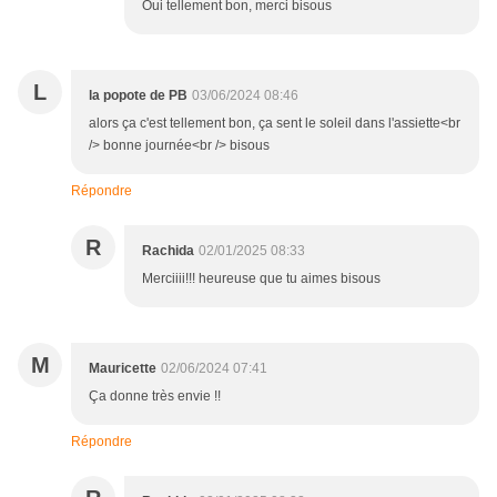
Oui tellement bon, merci bisous
L
la popote de PB
03/06/2024 08:46
alors ça c'est tellement bon, ça sent le soleil dans l'assiette<br
/> bonne journée<br /> bisous
Répondre
R
Rachida
02/01/2025 08:33
Merciiii!!! heureuse que tu aimes bisous
M
Mauricette
02/06/2024 07:41
Ça donne très envie !!
Répondre