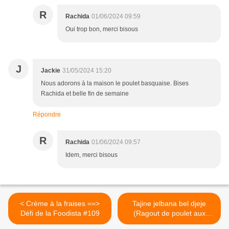
R
Rachida
01/06/2024 09:59
Oui trop bon, merci bisous
J
Jackie
31/05/2024 15:20
Nous adorons à la maison le poulet basquaise. Bises
Rachida et belle fin de semaine
Répondre
R
Rachida
01/06/2024 09:57
Idem, merci bisous
< Crème à la fraises ==>
Tajine jelbana bel djeje
Défi de la Foodista #109
(Ragout de poulet aux
petits pois) >