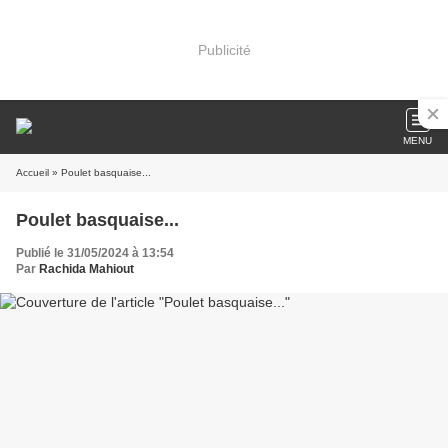
Publicité
MENU
Accueil
» Poulet basquaise...
Poulet basquaise...
Publié le 31/05/2024 à 13:54
Par
Rachida Mahiout