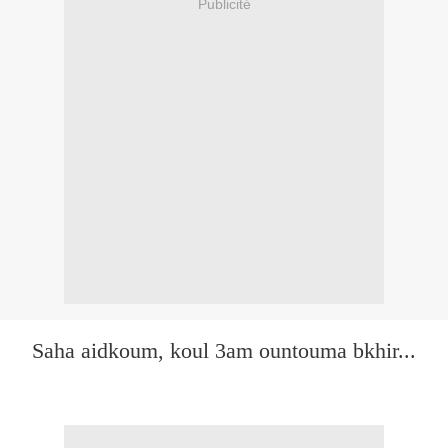
Publicité
Saha aidkoum, koul 3am ountouma bkhir...