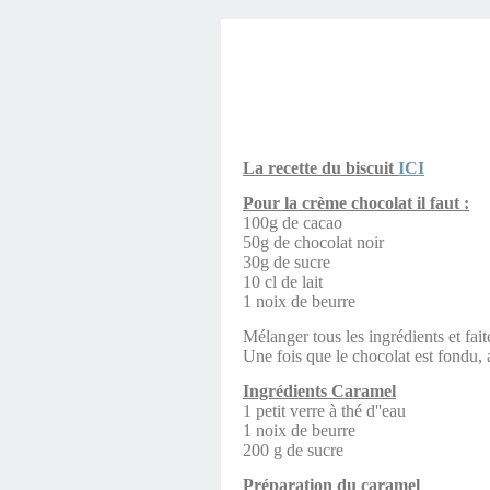
La recette du biscuit
ICI
Pour la crème chocolat il faut :
100g de cacao
50g de chocolat noir
30g de sucre
10 cl de lait
1 noix de beurre
Mélanger tous les ingrédients et fai
Une fois que le chocolat est fondu,
Ingrédients Caramel
1 petit verre à thé d''eau
1 noix de beurre
200 g de sucre
Préparation du caramel