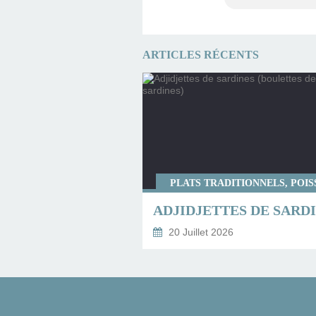
ARTICLES RÉCENTS
PLATS TRADITIONNELS, POI
20 Juillet 2026