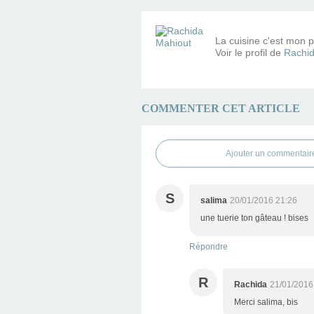
La cuisine c'est mon pe
Voir le profil de
Rachid
COMMENTER CET ARTICLE
Ajouter un commentair
S
salima
20/01/2016 21:26
une tuerie ton gâteau ! bises
Répondre
R
Rachida
21/01/2016
Merci salima, bis