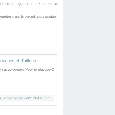
 bien fait, ajouter la noix de beurre,
énétrer dans le biscuit, puis ajoutez
iennes et d'ailleurs
de cacao poudre Pour le glaçage 2
ateau-choco-choco-92126470.html