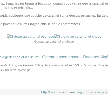
ez l'eau, laisser brunir à feu doux, quand vous verrez que le caramel est
uis laisser refroidir...
efroidi, appliquez une couche de caramel sur le dessus, permettez-lui de p
de pavot ou d'autres ingrédients selon vos préférences.
Gateau au caramel et choco
Gateau choco choco - Recettes Algér
4 œufs 150 g de beurre 150 g de sucre cristallisé 150 g de farine 25 g 
it 200 g de sucre gl...
http://monpticoin.over-blog.com/article-g