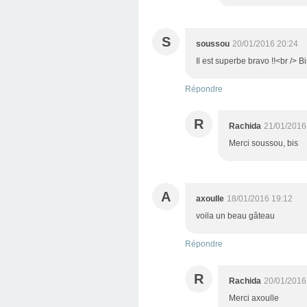
S
soussou
20/01/2016 20:24
Il est superbe bravo !!<br /> B
Répondre
R
Rachida
21/01/2016
Merci soussou, bis
A
axoulle
18/01/2016 19:12
voila un beau gâteau
Répondre
R
Rachida
20/01/2016
Merci axoulle