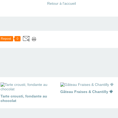
Retour à l'accueil
Repost
0
Gâteau Fraises & Chantilly 🍓
Tarte crousti, fondante au
chocolat