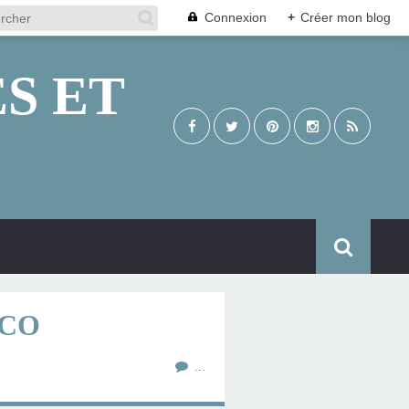
Connexion
+
Créer mon blog
S ET
OCO
…