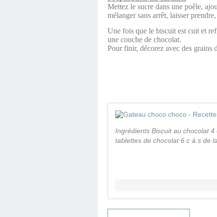
Mettez le sucre dans une poêle, ajout
mélanger sans arrêt, laisser prendre, p
Une fois que le biscuit est cuit et r
une couche de chocolat.
Pour finir, décorez avec des grains 
Ingrédients Biscuit au chocolat 
tablettes de chocolat 6 c à s de la