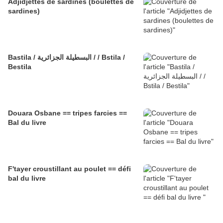
Adjidjettes de sardines (boulettes de
sardines)
Bastila / البسطيلة الجزائرية / / Bstila /
Bestila
Douara Osbane == tripes farcies ==
Bal du livre
F'tayer croustillant au poulet == défi
bal du livre