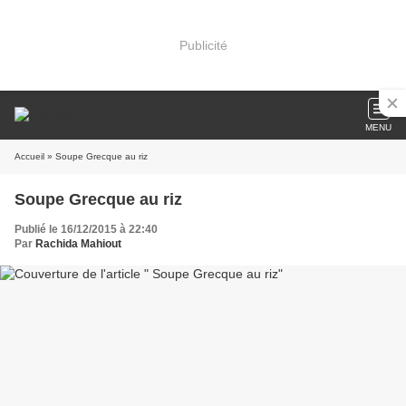
Publicité
MENU
Accueil
» Soupe Grecque au riz
Soupe Grecque au riz
Publié le 16/12/2015 à 22:40
Par
Rachida Mahiout