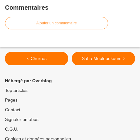
Commentaires
Ajouter un commentaire
< Churros
Saha Mouloudkoum >
Hébergé par Overblog
Top articles
Pages
Contact
Signaler un abus
C.G.U.
Cookies et données personnelles