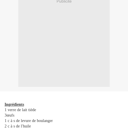
Publicité
Ingrédients
1 verre de lait tiède
3œufs
1 c à s de levure de boulanger
2 c à s de l'huile