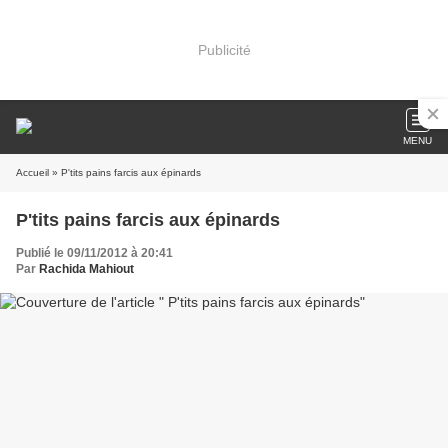
Publicité
MENU
Accueil
» P'tits pains farcis aux épinards
P'tits pains farcis aux épinards
Publié le 09/11/2012 à 20:41
Par
Rachida Mahiout