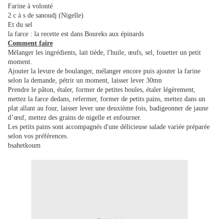
Farine à volonté
2 c à s de sanoudj (Nigelle)
Et du sel
la farce : la recette est dans Boureks aux épinards
Comment faire
Mélanger les ingrédients, lait tiède, l'huile, œufs, sel, fouetter un petit
moment.
Ajouter la levure de boulanger, mélanger encore puis ajouter la farine
selon la demande, pétrir un moment, laisser lever 30mn
Prendre le pâton, étaler, former de petites boules, étaler légèrement,
mettez la farce dedans, refermer, former de petits pains, mettez dans un
plat allant au four, laisser lever une deuxième fois, badigeonner de jaune
d’œuf, mettez des grains de nigelle et enfourner.
Les petits pains sont accompagnés d'une délicieuse salade variée préparée
selon vos préférences.
bsahetkoum