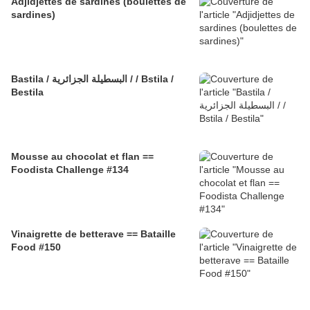
Adjidjettes de sardines (boulettes de
sardines)
Bastila / البسطيلة الجزائرية / / Bstila /
Bestila
Mousse au chocolat et flan ==
Foodista Challenge #134
Vinaigrette de betterave == Bataille
Food #150