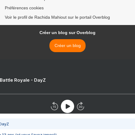
Préférences cookies
Voir le profil de Rachida Mahiout sur le portail Overblog
Créer un blog sur Overblog
Créer un blog
 Battle Royale - DayZ
 DayZ
 a 13 ans (et vous l'avez ignoré)