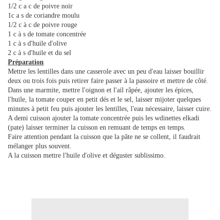
1/2 c a c de poivre noir
1c a s de coriandre moulu
1/2 c à c de poivre rouge
1 c à s de tomate concentrée
1 c à s d'huile d'olive
2 c à s d'huile et du sel
Préparation
Mettre les lentilles dans une casserole avec un peu d'eau laisser bouillir
deux ou trois fois puis retirer faire passer à la passoire et mettre de côté.
Dans une marmite, mettre l'oignon et l'ail râpée, ajouter les épices,
l'huile, la tomate couper en petit dés et le sel, laisser mijoter quelques
minutes à petit feu puis ajouter les lentilles, l'eau nécessaire, laisser cuire.
A demi cuisson ajouter la tomate concentrée puis les wdinettes elkadi
(pate) laisser terminer la cuisson en remuant de temps en temps.
Faire attention pendant la cuisson que la pâte ne se collent, il faudrait
mélanger plus souvent.
A la cuisson mettre l'huile d'olive et déguster sublissimo.