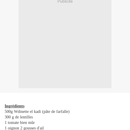
Publicité
Ingrédients
500g Wdinette el kadi (pâte de farfalle)
300 g de lentilles
1 tomate bien mûr
1 oignon 2 gousses d'ail