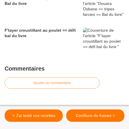
Bal du livre
F'tayer croustillant au poulet == défi
bal du livre
Commentaires
Ajouter un commentaire
< J'ai testé vos recettes
Confiture de fraises >