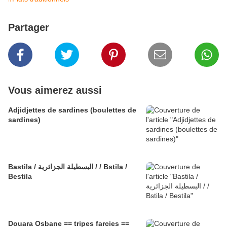
Partager
Vous aimerez aussi
Adjidjettes de sardines (boulettes de
sardines)
Bastila / البسطيلة الجزائرية / / Bstila /
Bestila
Douara Osbane == tripes farcies ==